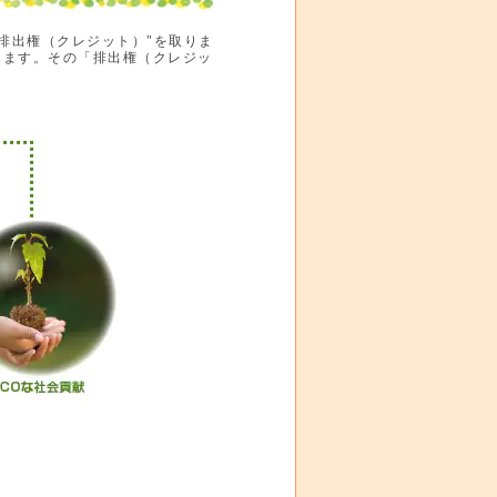
排出権（クレジット）"を取りま
けます。その「排出権（クレジッ