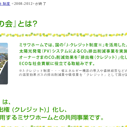
ト制度
<2008-2012>が終了
※J-クレジット制度・・・省エネルギー機器の導入や森林経営などの
の温室効果ガスの排出削減量や吸収量を「クレジット」として国が