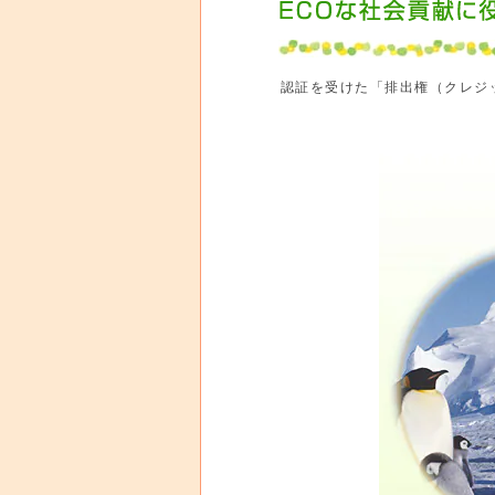
認証を受けた「排出権（クレジ