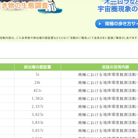
5t
南極における地球環境観測活動
26t
南極における地球環境観測活動
421t
南極における地球環境観測活動
1,502t
南極における地球環境観測活動
2,337t
南極における地球環境観測活動
3,625t
南極における地球環境観測活動
3,833t
南極における地球環境観測活動
3,657t
南極における地球環境観測活動