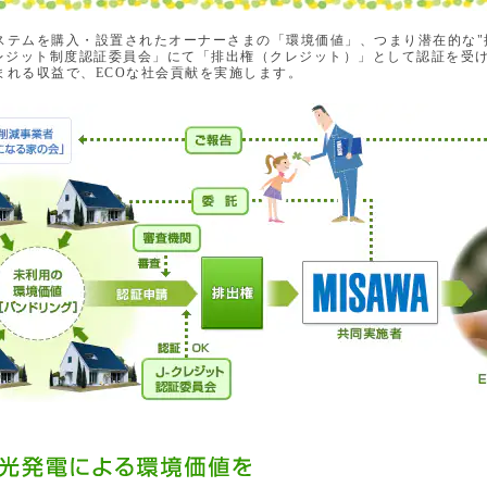
ステムを購入・設置されたオーナーさまの「環境価値」、つまり潜在的な"
クレジット制度認証委員会」にて「排出権（クレジット）」として認証を受
まれる収益で、ECOな社会貢献を実施します。