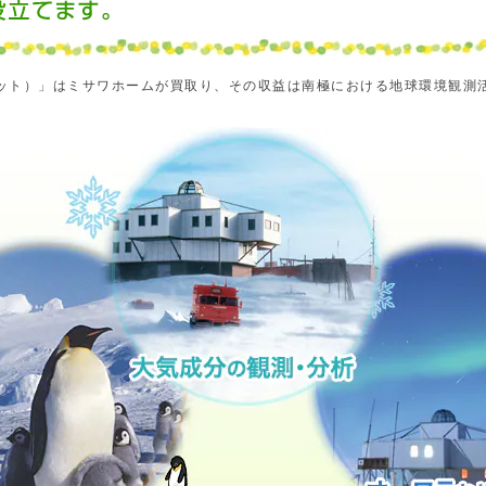
ット）」はミサワホームが買取り、その収益は南極における地球環境観測