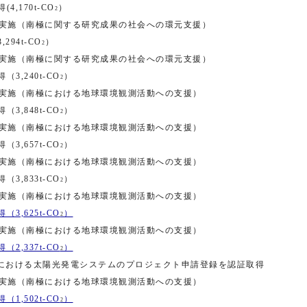
,170t-CO
）
2
の実施（南極に関する研究成果の社会への環元支援）
94t-CO
）
2
の実施（南極に関する研究成果の社会への環元支援）
3,240t-CO
）
2
の実施（南極における地球環境観測活動への支援）
3,848t-CO
）
2
の実施（南極における地球環境観測活動への支援）
3,657t-CO
）
2
の実施（南極における地球環境観測活動への支援）
3,833t-CO
）
2
の実施（南極における地球環境観測活動への支援）
3,625t-CO
）
2
の実施（南極における地球環境観測活動への支援）
2,337t-CO
）
2
における太陽光発電システムのプロジェクト申請登録を認証取得
の実施（南極における地球環境観測活動への支援）
1,502t-CO
）
2