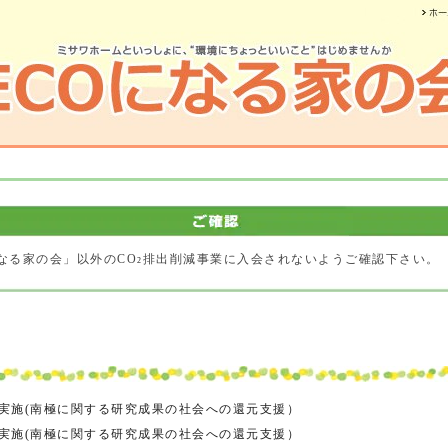
なる家の会」以外のCO
排出削減事業に入会されないようご確認下さい。
2
の実施(南極に関する研究成果の社会への還元支援）
の実施(南極に関する研究成果の社会への還元支援）