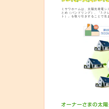
ミサワホームは、太陽光発電シ
とめ（バンドリング）、「J-
ト）」を取り引きすることで生