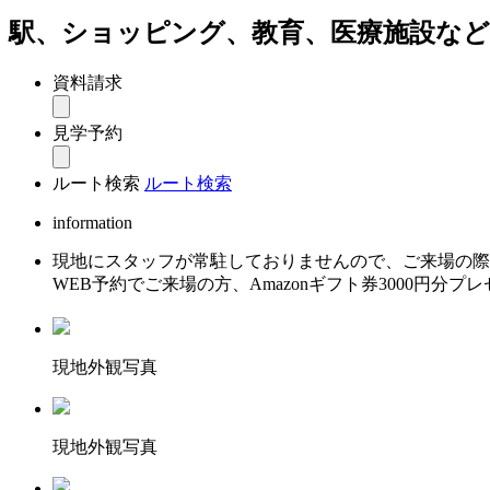
駅、ショッピング、教育、医療施設など
資料請求
見学予約
ルート検索
ルート検索
information
現地にスタッフが常駐しておりませんので、ご来場の際
WEB予約でご来場の方、Amazonギフト券3000円分プ
現地外観写真
現地外観写真