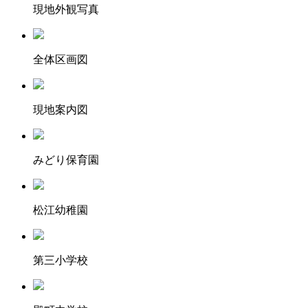
現地外観写真
全体区画図
現地案内図
みどり保育園
松江幼稚園
第三小学校