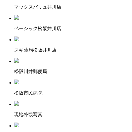
マックスバリュ井川店
ベーシック松阪井川店
スギ薬局松阪井川店
松阪川井郵便局
松阪市民病院
現地外観写真