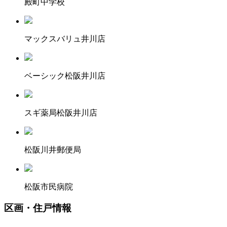
殿町中学校
マックスバリュ井川店
ベーシック松阪井川店
スギ薬局松阪井川店
松阪川井郵便局
松阪市民病院
区画・住戸情報