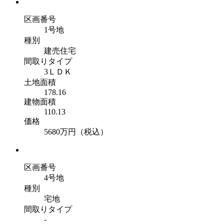
区画番号
1号地
種別
建売住宅
間取りタイプ
3ＬＤＫ
土地面積
178.16
建物面積
110.13
価格
5680
万円
（税込）
区画番号
4号地
種別
宅地
間取りタイプ
-