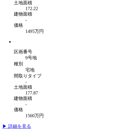
土地面積
172.22
建物面積
-
価格
1495
万円
区画番号
9号地
種別
宅地
間取りタイプ
-
土地面積
177.87
建物面積
-
価格
1560
万円
▶ 詳細を見る