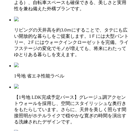
よる）、自転車スペースも確保できる、美しさと実用
性を兼ね備えた外構プランです。
リビングの天井高を約3.0ｍにすることで、タテにも広
い開放的な暮らしをご提案します。1Ｆには大型パント
リー、2Ｆにはウォークインクローゼットを完備。ライ
フステージの変化でモノが増えても、将来にわたって
ゆとりある暮らしを支えます。
1号地 省エネ性能ラベル
【1号地 LDK完成予定パース】グレージュ調アクセン
トウォールを採用し、空間にスタイリッシュな奥行き
をもたらしています。さらに、天井を美しく照らす間
接照明がホテルライクで穏やかな寛ぎの時間を演出す
る洗練されたデザインです。