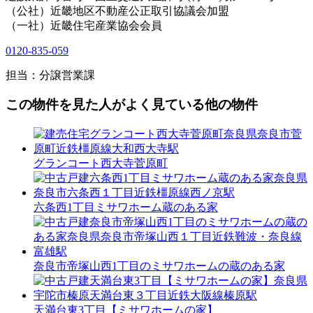
（公社）近畿地区不動産公正取引協議会加盟
（一社）近畿住宅産業協会会員
0120-835-059
担当：分譲営業課
この物件を見た人がよく見ている他の物件
グランコート西大寺菅原町
六条西1丁目ミサワホーム蔵のある家
奈良市帝塚山西1丁目のミサワホームの蔵のある家
天満台東3丁目【ミサワホームの家】