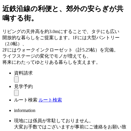
近鉄沿線の利便と、郊外の安らぎが共
鳴する街。
リビングの天井高を約3.0mにすることで、タテにも広い
開放的な暮らしをご提案します。1Fには大型パントリー
（2.0帖）、
2Fにはウォークインクローゼット（計5.25帖）を完備。
ライフステージの変化でモノが増えても、
将来にわたってゆとりある暮らしを支えます。
資料請求
見学予約
ルート検索
ルート検索
information
現地には係員が常駐しておりません。
大変お手数ではございますが事前にご連絡をお願い致