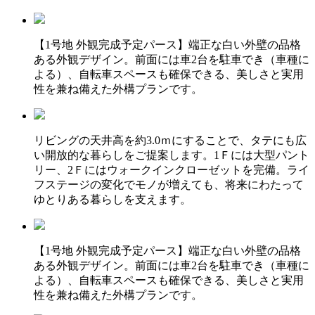
【1号地 外観完成予定パース】端正な白い外壁の品格
ある外観デザイン。前面には車2台を駐車でき（車種に
よる）、自転車スペースも確保できる、美しさと実用
性を兼ね備えた外構プランです。
リビングの天井高を約3.0ｍにすることで、タテにも広
い開放的な暮らしをご提案します。1Ｆには大型パント
リー、2Ｆにはウォークインクローゼットを完備。ライ
フステージの変化でモノが増えても、将来にわたって
ゆとりある暮らしを支えます。
【1号地 外観完成予定パース】端正な白い外壁の品格
ある外観デザイン。前面には車2台を駐車でき（車種に
よる）、自転車スペースも確保できる、美しさと実用
性を兼ね備えた外構プランです。