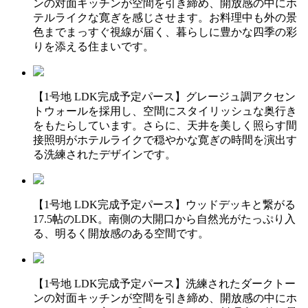
ンの対面キッチンが空間を引き締め、開放感の中にホ
テルライクな寛ぎを感じさせます。お料理中も外の景
色までまっすぐ視線が届く、暮らしに豊かな四季の彩
りを添える住まいです。
【1号地 LDK完成予定パース】グレージュ調アクセン
トウォールを採用し、空間にスタイリッシュな奥行き
をもたらしています。さらに、天井を美しく照らす間
接照明がホテルライクで穏やかな寛ぎの時間を演出す
る洗練されたデザインです。
【1号地 LDK完成予定パース】ウッドデッキと繋がる
17.5帖のLDK。南側の大開口から自然光がたっぷり入
る、明るく開放感のある空間です。
【1号地 LDK完成予定パース】洗練されたダークトー
ンの対面キッチンが空間を引き締め、開放感の中にホ