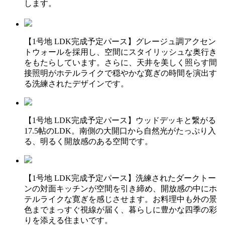
します。
【1号地 LDK完成予定パース】グレージュ調アクセン
トウォールを採用し、空間にスタイリッシュな奥行き
をもたらしています。さらに、天井を美しく照らす間
接照明がホテルライクで穏やかな寛ぎの時間を演出す
る洗練されたデザインです。
【1号地 LDK完成予定パース】ウッドデッキと繋がる
17.5帖のLDK。南側の大開口から自然光がたっぷり入
る、明るく開放感のある空間です。
【1号地 LDK完成予定パース】洗練されたダークトー
ンの対面キッチンが空間を引き締め、開放感の中にホ
テルライクな寛ぎを感じさせます。お料理中も外の景
色までまっすぐ視線が届く、暮らしに豊かな四季の彩
りを添える住まいです。