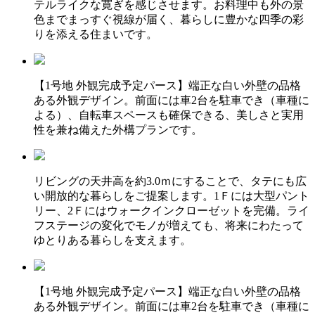
テルライクな寛ぎを感じさせます。お料理中も外の景
色までまっすぐ視線が届く、暮らしに豊かな四季の彩
りを添える住まいです。
【1号地 外観完成予定パース】端正な白い外壁の品格
ある外観デザイン。前面には車2台を駐車でき（車種に
よる）、自転車スペースも確保できる、美しさと実用
性を兼ね備えた外構プランです。
リビングの天井高を約3.0ｍにすることで、タテにも広
い開放的な暮らしをご提案します。1Ｆには大型パント
リー、2Ｆにはウォークインクローゼットを完備。ライ
フステージの変化でモノが増えても、将来にわたって
ゆとりある暮らしを支えます。
【1号地 外観完成予定パース】端正な白い外壁の品格
ある外観デザイン。前面には車2台を駐車でき（車種に