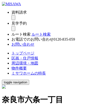
資料請求
見学予約
ルート検索
ルート検索
お電話でのお問い合わせ
0120-835-059
お問い合わせ
トップページ
区画・住戸情報
周辺環境・地図
物件概要
ミサワホームの特長
toggle navigation
奈良市六条一丁目