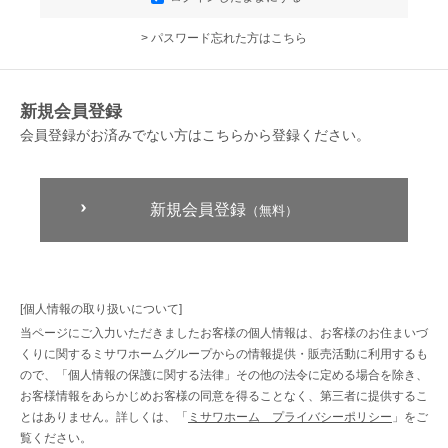
> パスワード忘れた方はこちら
新規会員登録
会員登録がお済みでない方はこちらから登録ください。
新規会員登録
（無料）
[個人情報の取り扱いについて]
当ページにご入力いただきましたお客様の個人情報は、お客様のお住まいづ
くりに関するミサワホームグループからの情報提供・販売活動に利用するも
ので、「個人情報の保護に関する法律」その他の法令に定める場合を除き、
お客様情報をあらかじめお客様の同意を得ることなく、第三者に提供するこ
とはありません。詳しくは、「
ミサワホーム プライバシーポリシー
」をご
覧ください。