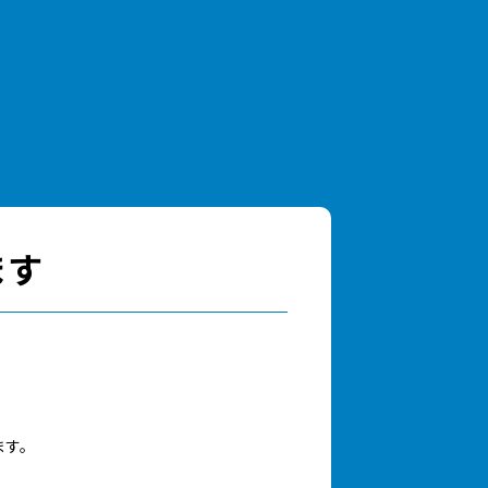
ます
ます。