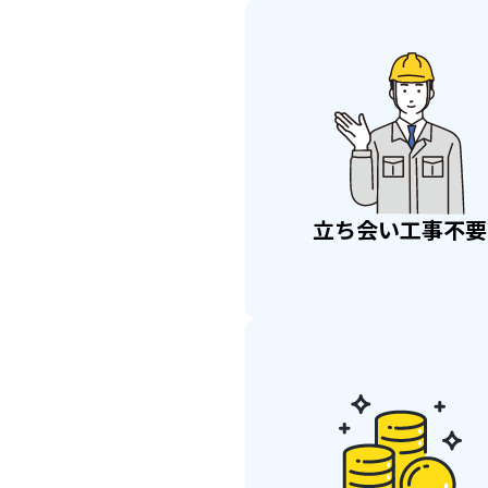
立ち会い
工事不要