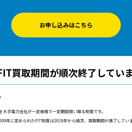
お申し込みはこちら
FIT買取期間が
順次終了してい
？
を大手電力会社が一定価格で一定期間買い取る制度です。
009年に定められたFIT制度は2019年から順次、買取期間が満了してい