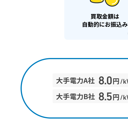
買取金額は
自動的に
お振込み