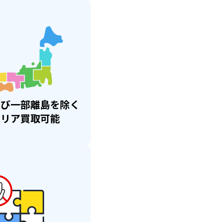
よび
一部離島を除く
エリア買取可能