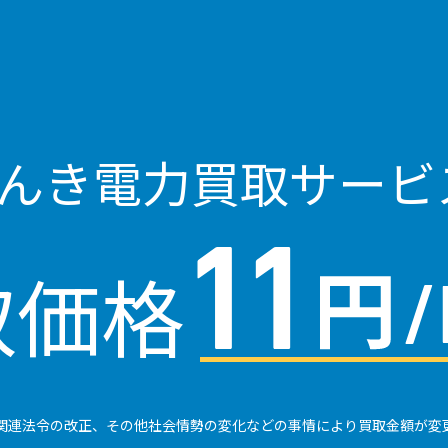
でんき
電力買取サービ
取価格
関連法令の改正、その他社会情勢の変化などの事情により買取金額が変