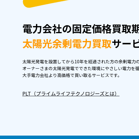
電力会社の固定価格
買取
太陽光余剰電力買取
サー
太陽光発電を設置してから10年を経過された方の余剰電力
オーナーさまの太陽光発電でできた環境にやさしい電力を
大手電力会社より高価格で買い取るサービスです。
PLT（プライムライフテクノロジーズとは）