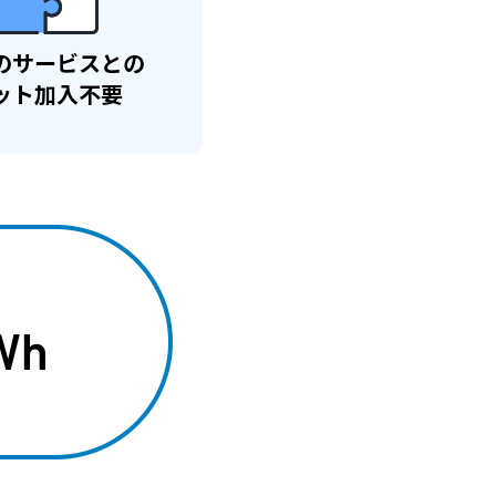
の
サービスとの
ット加入不要