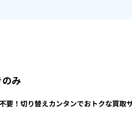
きのみ
不要！
切り替えカンタンで
おトクな買取