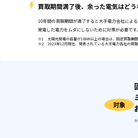
買取期間満了後、
余った電気はどう
10年間の買取期間が満了すると大手電力会社によ
発電した電力をムダにしないために対策が必要です
※1 太陽光発電の容量が10kW以上の場合は、固定買取期
※2 2023年12月現在、発表されている大手電力各社の買
対象
※