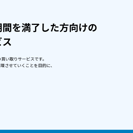
期間を満了した方向けの
ビス
の買い取りサービスです。
循環させていくことを目的に、