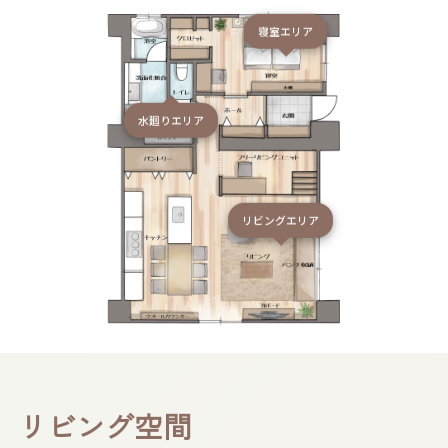
寝室エリア
水廻りエリア
リビングエリア
リビング​空間