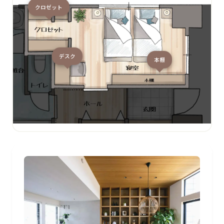
クロゼット
デスク
本棚