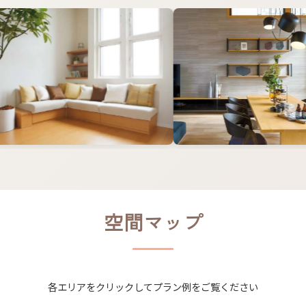
空間マップ
各エリアを​クリックして​プラン例を​ご覧ください