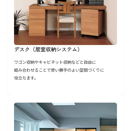
デスク​（居室収納システム）
ワゴン収納や​キャビネット収納などと​自由に​
組み合わせる​ことで​使い勝手の​よい​空間づくりに​
役立ちます。