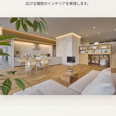
広げる​理想の​インテリアを​実現します。