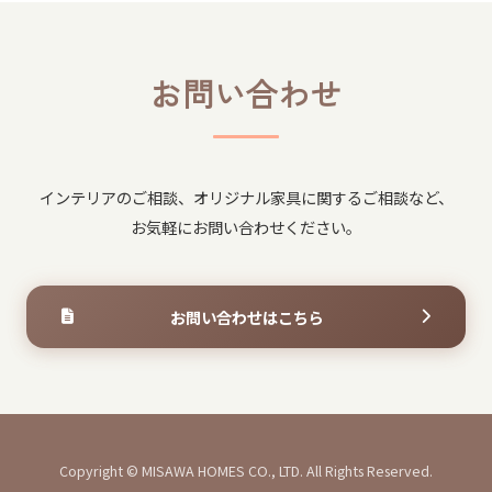
お問い​合わせ
インテリアの​ご相談、​オリジナル家具に​関する​ご相談など、​
お気軽に​お問い​合わせください。
お問い​合わせは​こちら
お問い​合わせは
Copyright © MISAWA HOMES CO., LTD. All Rights Reserved.
こちら