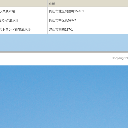
ラス展示場
岡山市北区問屋町15-101
ウジング展示場
岡山市中区浜597-7
ストランド住宅展示場
津山市川崎127-1