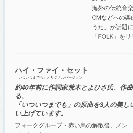
海外の伝統音
CMなどへの楽
うた」が話題に
「FOLK」を
ハイ・ファイ・セット
「いついつまでも」オリジナルバージョン
約40年前に作詞家荒木とよひさ氏、作
る、
「いついつまでも」の原曲を3人の美し
い上げています。
フォークグループ・赤い鳥の解散後、メン