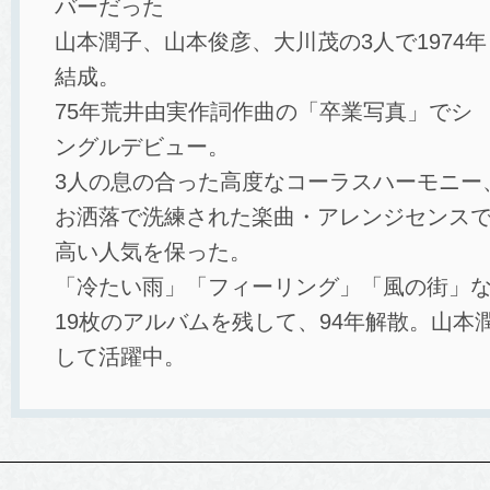
バーだった
山本潤子、山本俊彦、大川茂の3人で1974年
結成。
75年荒井由実作詞作曲の「卒業写真」でシ
ングルデビュー。
3人の息の合った高度なコーラスハーモニー
お洒落で洗練された楽曲・アレンジセンスで
高い人気を保った。
「冷たい雨」「フィーリング」「風の街」
19枚のアルバムを残して、94年解散。山本
して活躍中。