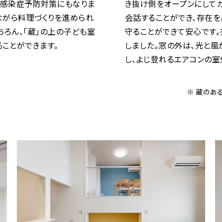
で、感染症予防対策にもなりま
き抜け側をオープンにしてガ
ながら料理づくりを進められ
会話することができ、存在を
ちろん、「蔵」の上の子ども室
守ることができて安心です。
ことができます。
しました。窓の外は、光と風
し、よじ登れるエアコンの室
※ 蔵のあ