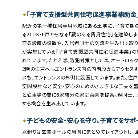
「子育て支援型共同住宅促進事業補助金
駅近の第一種住居専用地域にある土地に、子育て期の
る2LDK・6戸からなる「蔵のある賃貸住宅」を建築し
守る設備の設置や、入居者同士の交流を生み出す取り
が実施している「子育て支援型共同住宅促進事業」の
れています。たとえば、防犯対策としては、オートロッ
2階の住戸へもエントランス内の内階段からアクセス
スも、エントランスの外側に設置しています。また、住
空間設計など安全・安心のためのさまざまな工夫を盛
と駐車場の間に6家族分の家庭菜園を提案。親同士、
する機会を生み出しています。
子どもの安全・安心を守り、子育てをサポ
水廻りは玄関ホールの周囲にまとめてレイアウトし、