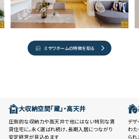
ミサワホームの特徴を知る
大収納空間「蔵」・高天井
デザ
圧倒的な収納力や高天井で他にはない特別な賃
わた
貸住宅に。永く選ばれ続け、長期入居につながり
られ
安定経営が見込めます