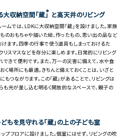
®
る大収納空間「蔵」
と高天井のリビング
ームでは、LDKに大収納空間「蔵」を設けました。家族
ものおもちゃや描いた絵、作ったもの、思い出の品など
おけます。四季の行事で使う道具もしまっておけるた
クリスマスなどを存分に楽しめます。日常的にリビング
れできて便利です。また、万一の災害に備えて、水や食
おく場所にも最適。きちんと備えておくことは、いざと
にもつながります。この「蔵」があることで、リビングは
からも光が差し込む明るく開放的なスペースで、親子の
子どもを見守れる「蔵」の上の子ども室
キップフロアに設けました。個室にはせず、リビングの吹