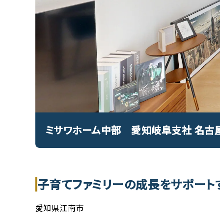
ミサワホーム中部 愛知岐阜支社 名古
子育てファミリーの成長をサポート
愛知県江南市