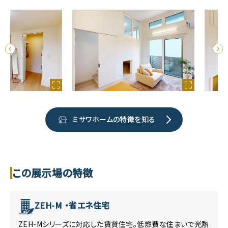
ミサワホームの特徴を知る
この展示場の特徴
ZEH-M ・省エネ住宅
ZEH-Mシリーズに対応した賃貸住宅。低燃費な住まいで光熱