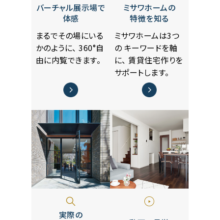
バーチャル展示場で
ミサワホームの
体感
特徴を知る
まるでその場にいる
ミサワホームは3つ
かのように、
360°自
の
キーワードを軸
由に内覧できます。
に、
賃貸住宅作りを
サポートします。
実際の