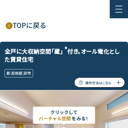
TOPに戻る
®︎
全戸に大収納空間「蔵」
付き。
オール電化とし
た賃貸住宅
新潟県新潟市
操作方法はこちら