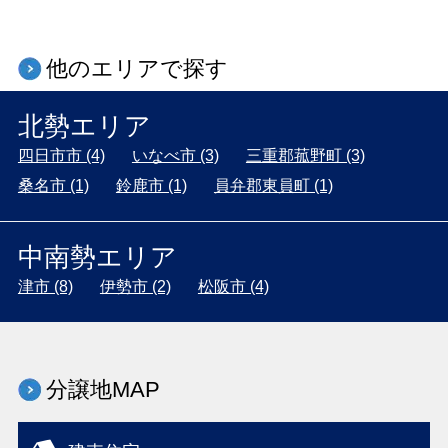
他のエリアで探す
北勢エリア
四日市市 (4)
いなべ市 (3)
三重郡菰野町 (3)
桑名市 (1)
鈴鹿市 (1)
員弁郡東員町 (1)
中南勢エリア
津市 (8)
伊勢市 (2)
松阪市 (4)
分譲地MAP