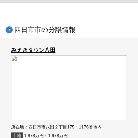
四日市市の分譲情報
みえきタウン八田
所在地：四日市市八田２丁目175・1176番地内
土地
1,878万円～1,978万円