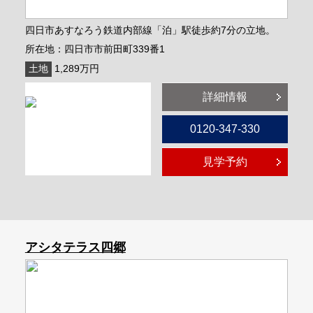
四日市あすなろう鉄道内部線「泊」駅徒歩約7分の立地。
所在地：四日市市前田町339番1
土地
1,289万円
詳細情報
0120-347-330
見学予約
アシタテラス四郷