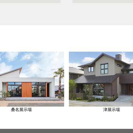
桑名展示場
津展示場