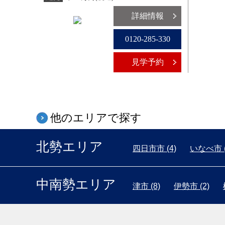
詳細情報
0120-285-330
見学予約
他のエリアで探す
北勢エリア
四日市市 (4)
いなべ市 (
中南勢エリア
津市 (8)
伊勢市 (2)