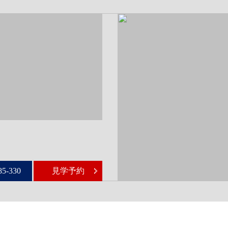
85-330
見学予約