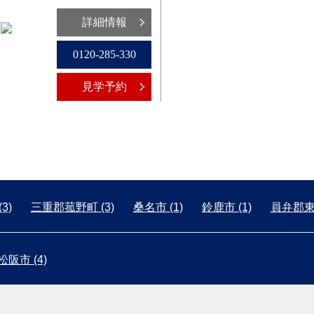
詳細情報
0120-285-330
見学予約
3)
三重郡菰野町 (3)
桑名市 (1)
鈴鹿市 (1)
員弁郡東員
松阪市 (4)