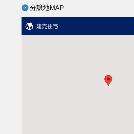
分譲地MAP
建売住宅