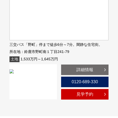
三交バス「野町」停まで徒歩6分～7分。閑静な住宅街。
所在地：鈴鹿市野町南１丁目241-79
土地
1,533万円～1,645万円
詳細情報
0120-689-330
見学予約