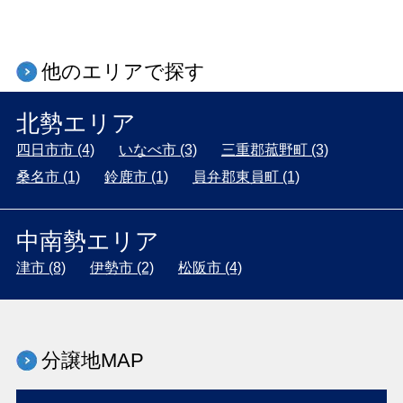
他のエリアで探す
北勢エリア
四日市市 (4)
いなべ市 (3)
三重郡菰野町 (3)
桑名市 (1)
鈴鹿市 (1)
員弁郡東員町 (1)
中南勢エリア
津市 (8)
伊勢市 (2)
松阪市 (4)
分譲地MAP