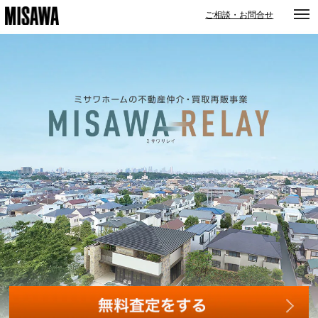
togg
ご相談・お問合せ
navi