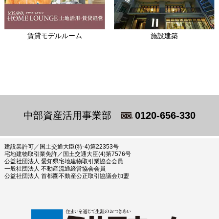
賃貸モデルルーム
施設建築
中部資産活用事業部
0120-656-330
建設業許可／国土交通大臣(特-4)第22353号
宅地建物取引業免許／国土交通大臣(4)第7576号
公益社団法人 愛知県宅地建物取引業協会会員
一般社団法人 不動産流通経営協会会員
公益社団法人 首都圏不動産公正取引協議会加盟