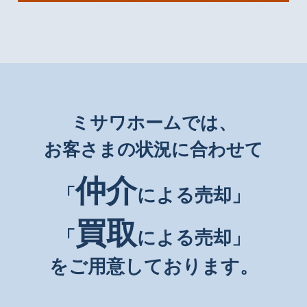
ミサワホームでは、
お客さまの状況に合わせて
仲介
「
による売却」
買取
「
による売却」
をご用意しております。