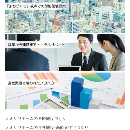
＞
ミサワホームの医療施設づくり
＞
ミサワホームの介護施設･高齢者住宅づくり