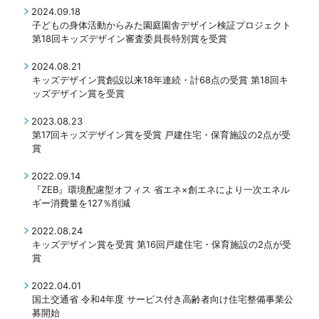
2024.09.18
子どもの身体活動からみた園庭園舎デザイン検証プロジェクト
第18回キッズデザイン審査委員長特別賞を受賞
2024.08.21
キッズデザイン賞創設以来18年連続・計68点の受賞
第18回キ
ッズデザイン賞を受賞
2023.08.23
第17回キッズデザイン賞を受賞
戸建住宅・保育施設の2点が受
賞
2022.09.14
『ZEB』環境配慮型オフィス
省エネ×創エネにより一次エネル
ギー消費量を127％削減
2022.08.24
キッズデザイン賞を受賞
第16回戸建住宅・保育施設の2点が受
賞
2022.04.01
国土交通省 令和4年度
サービス付き高齢者向け住宅整備事業公
募開始