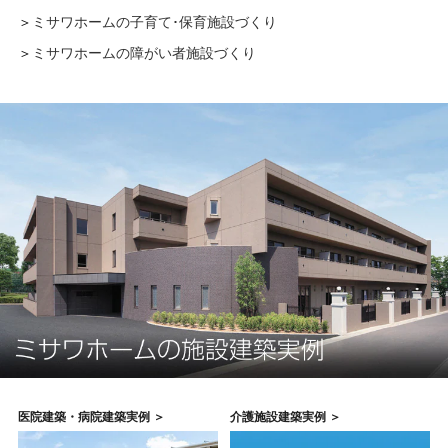
＞
ミサワホームの子育て･保育施設づくり
＞
ミサワホームの障がい者施設づくり
医院建築・病院建築実例 ＞
介護施設建築実例 ＞