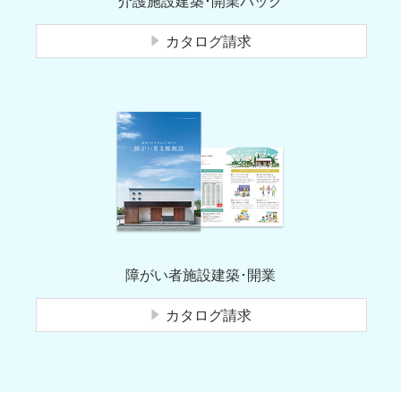
介護施設建築･開業パック
カタログ請求
障がい者施設建築･開業
カタログ請求