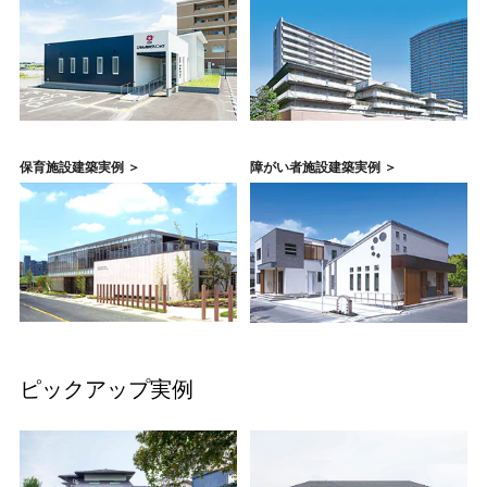
保育施設建築実例 ＞
障がい者施設建築実例 ＞
ピックアップ実例