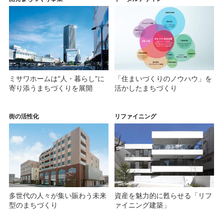
ミサワホームは“人・暮らし”に
「住まいづくりのノウハウ」を
寄り添う
まちづくりを展開
活かした
まちづくり
街の活性化
リファイニング
多世代の人々が集い賑わう
未来
資産を魅力的に甦らせる
「リフ
型のまちづくり
ァイニング建築」