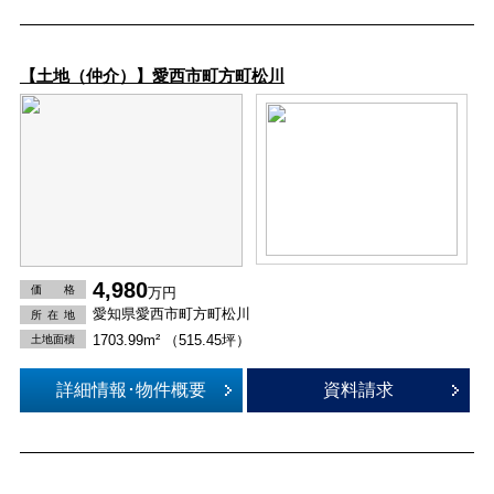
【土地（仲介）】愛西市町方町松川
4,980
価 格
万円
愛知県愛西市町方町松川
所在
地
1703.99m² （515.45坪）
土地面積
詳細情報･物件概要
資料請求