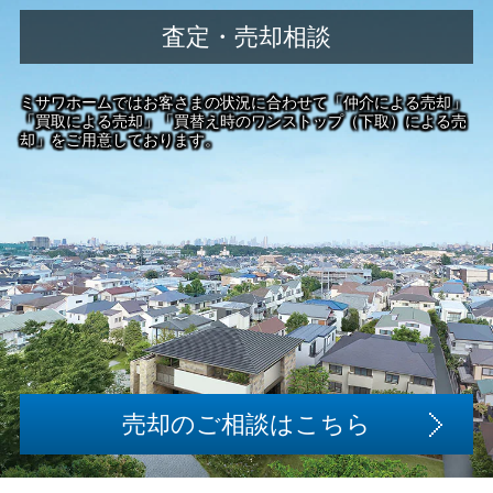
査定・売却相談
ミサワホームではお客さまの状況に合わせて
「仲介による売却」
「買取による売却」
「買替え時のワンストップ（下取）による売
却」を
ご用意しております。
売却のご相談はこちら