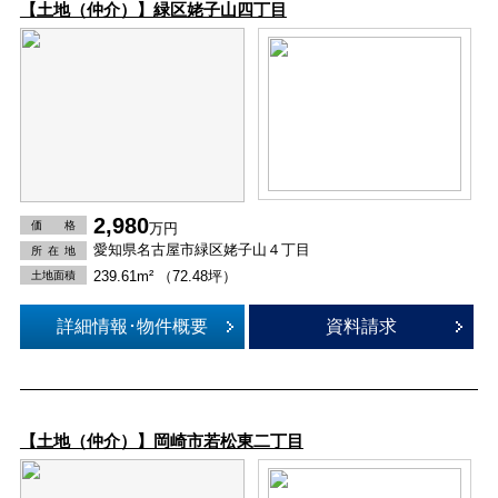
【土地（仲介）】緑区姥子山四丁目
2,980
価 格
万円
愛知県名古屋市緑区姥子山４丁目
所在
地
239.61m² （72.48坪）
土地面積
詳細情報･物件概要
資料請求
【土地（仲介）】岡崎市若松東二丁目