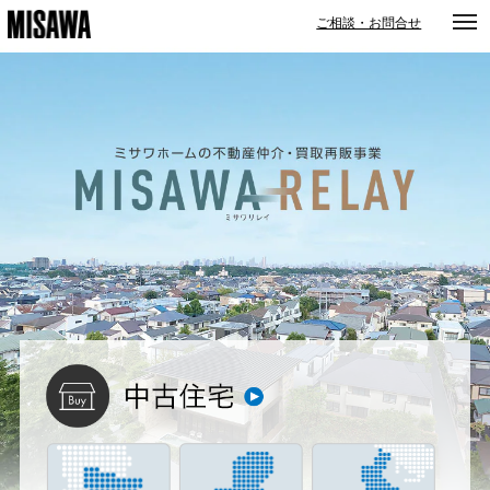
togg
ご相談・お問合せ
navi