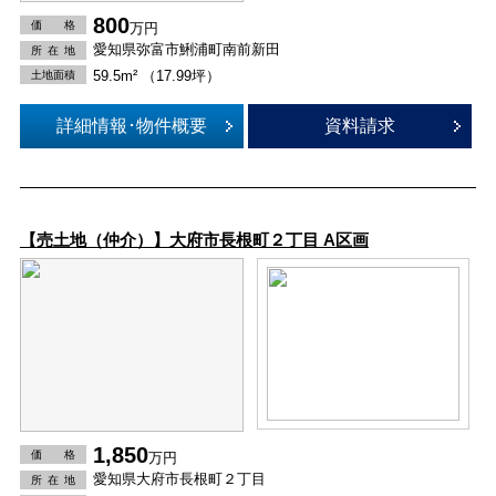
800
価 格
万円
愛知県弥富市鯏浦町南前新田
所在
地
59.5m² （17.99坪）
土地面積
詳細情報･物件概要
資料請求
【売土地（仲介）】大府市長根町２丁目 A区画
1,850
価 格
万円
愛知県大府市長根町２丁目
所在
地