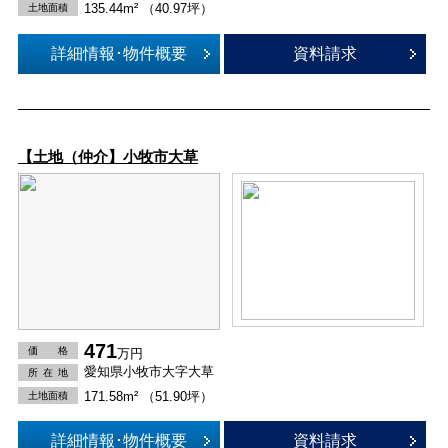
135.44m² （40.97坪）
土地面積
詳細情報･物件概要
資料請求
【土地（仲介】小牧市大草
471
価 格
万円
愛知県小牧市大字大草
所在
地
171.58m² （51.90坪）
土地面積
詳細情報･物件概要
資料請求