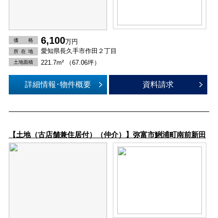
6,100
価 格
万円
愛知県長久手市作田２丁目
所在
地
221.7m² （67.06坪）
土地面積
詳細情報･物件概要
資料請求
【土地（古店舗兼住居付）（仲介）】弥富市鯏浦町南前新田