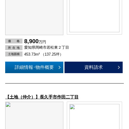
8,900
価 格
万円
愛知県岡崎市若松東２丁目
所在
地
453.73m² （137.25坪）
土地面積
詳細情報･物件概要
資料請求
【土地（仲介）】長久手市作田二丁目