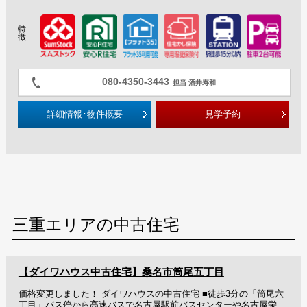
特
徴
080-4350-3443
担当 酒井寿和
詳細情報･物件概要
見学予約
三重エリアの中古住宅
【ダイワハウス中古住宅】桑名市筒尾五丁目
価格変更しました！ ダイワハウスの中古住宅 ■徒歩3分の「筒尾六
丁目」バス停から高速バスで名古屋駅前バスセンターや名古屋栄ま