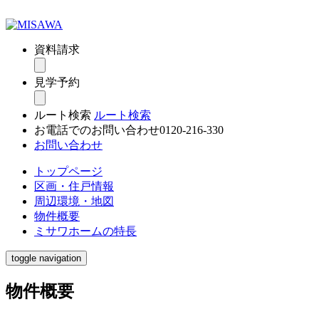
資料請求
見学予約
ルート検索
ルート検索
お電話でのお問い合わせ
0120-216-330
お問い合わせ
トップページ
区画・住戸情報
周辺環境・地図
物件概要
ミサワホームの特長
toggle navigation
物件概要