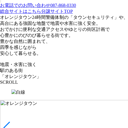
お電話でのお問い合わせ
087-868-0330
総合サイトはこちら
分譲サイトTOP
オレンジタウン
24時間警備体制の「タウンセキュリティ」や、
高台にある強固な地盤で地震や水害に強く安全。
おでかけに便利な交通アクセスやゆとりの街区計画で
心豊かにのびのび暮らせる街です。
豊かな自然に囲まれて、
四季を感じながら
安心して暮らせる。
地震・水害に強く
駅のある街
「オレンジタウン」
SCROLL