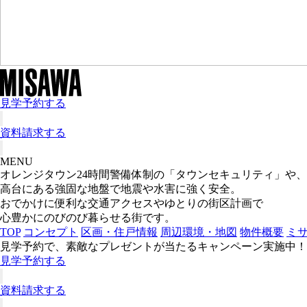
見学予約する
資料請求する
MENU
オレンジタウン
24時間警備体制の「タウンセキュリティ」や、
高台にある強固な地盤で地震や水害に強く安全。
おでかけに便利な交通アクセスやゆとりの街区計画で
心豊かにのびのび暮らせる街です。
TOP
コンセプト
区画・住戸情報
周辺環境・地図
物件概要
ミ
見学予約で、素敵なプレゼントが当たるキャンペーン実施中！
見学予約する
資料請求する