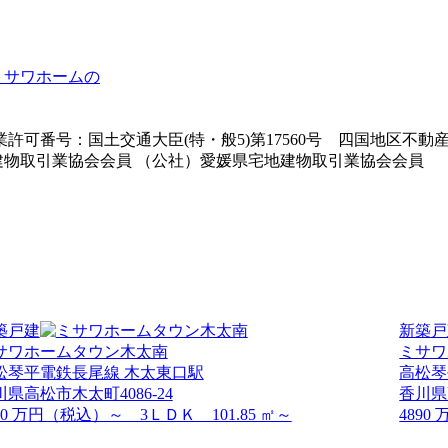
ミサワホームの
業許可番号：国土交通大臣(特・般5)第17560号 四国地区不
建物取引業協会会員 （公社）愛媛県宅地建物取引業協会会員
築戸建
新築戸
サワホームタウン木太南
ミサワ
松琴平電鉄長尾線 木太東口駅
高松琴
川県高松市木太町4086-24
香川県
30 万円（税込）～ 3ＬＤＫ 101.85 ㎡～
4890