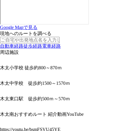
Google Mapで見る
現地へのルートを調べる
自動車経路
徒歩経路
電車経路
周辺施設
木太小学校 徒歩約800～870ｍ
木太中学校 徒歩約1500～1570ｍ
木太東口駅 徒歩約500ｍ～570ｍ
木太南おすすめルート 紹介動画YouTube
https://youtu.be/bsmFSVU45YE