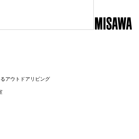
めるアウトドアリビング
室