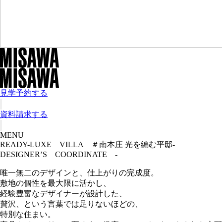
見学予約する
資料請求する
MENU
READY-LUXE VILLA ＃南本庄 光を編む平邸
-
DESIGNER’S COORDINATE -
唯一無二のデザインと、仕上がりの完成度。
敷地の個性を最大限に活かし、
経験豊富なデザイナーが設計した、
贅沢、という言葉では足りないほどの、
特別な住まい。