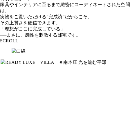
家具やインテリアに至るまで緻密にコーディネートされた空間
は、
実物をご覧いただける“完成済”だからこそ、
その上質さを確信できます。
「理想がここに完成している」
──まさに、感性を刺激する邸宅です。
SCROLL