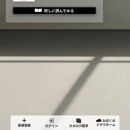
試しに読んでみる
お近くの
ミサワホーム
新規登録
ログイン
カタログ請求