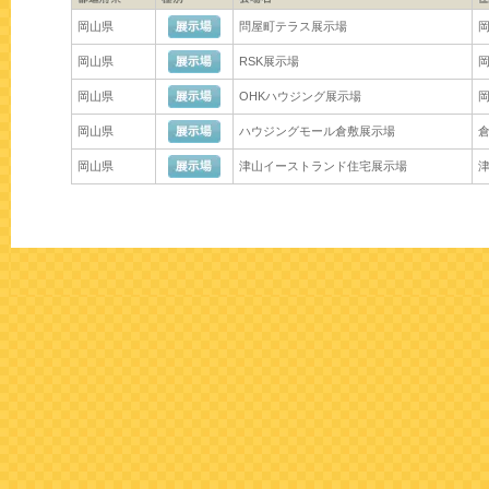
岡山県
問屋町テラス展示場
岡
岡山県
RSK展示場
岡
岡山県
OHKハウジング展示場
岡
岡山県
ハウジングモール倉敷展示場
倉
岡山県
津山イーストランド住宅展示場
津