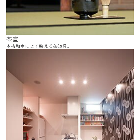
茶室
本格和室によく映える茶道具。