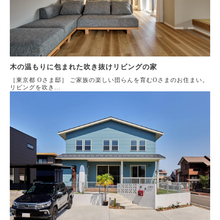
木の温もりに包まれた吹き抜けリビングの家
［東京都 Oさま邸］ ご家族の楽しい団らんを育むOさまのお住まい。
リビングを吹き...