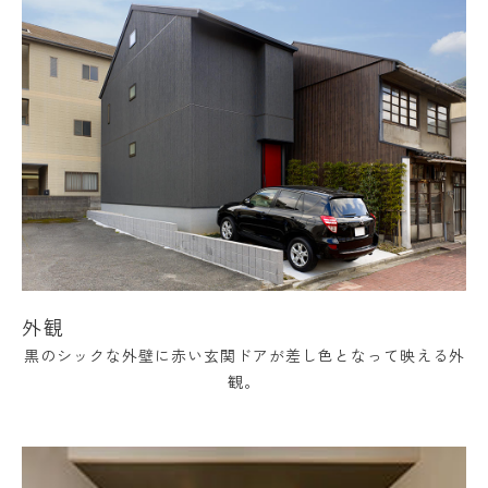
外観
黒のシックな外壁に赤い玄関ドアが差し色となって映える外
観。