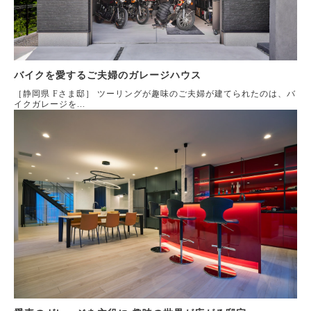
バイクを愛するご夫婦のガレージハウス
［静岡県 Fさま邸］ ツーリングが趣味のご夫婦が建てられたのは、バ
イクガレージを...