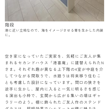
階段
港に近い立地なので、海をイメージさせる青を生かした内装
に。
空き家になっていたご実家を、気軽にご友人が集
まれるセカンドハウス「港喜庵」に建替えられたN
さま。それぞれ趣が異なる上下階の4室が中庭を介
してつながる間取りで、水廻りは将来移り住むこ
とも考慮した設計になっています。間口の狭さを
逆手に生かし、屋内に入ると一気に明るさを感じ
る演出も小粋で、玄関から広がる集いの場はギャ
ラリーのよう。棚に飾られたご友人作のステンド
グラスは、照明効果でシルエットが壁に映り込