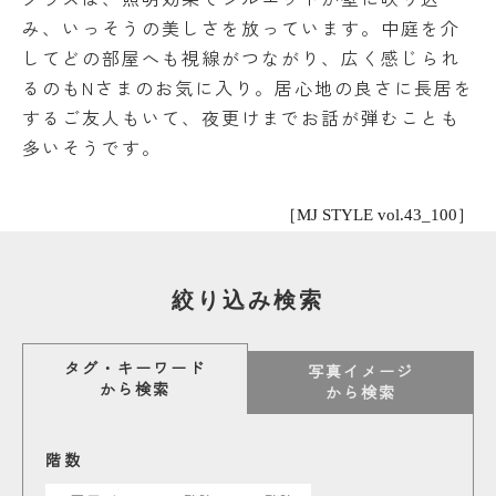
み、いっそうの美しさを放っています。中庭を介
してどの部屋へも視線がつながり、広く感じられ
るのもNさまのお気に入り。居心地の良さに長居を
するご友人もいて、夜更けまでお話が弾むことも
多いそうです。
［MJ STYLE vol.43_100］
絞り込み検索
タグ・キーワード
写真イメージ
から検索
から検索
階数