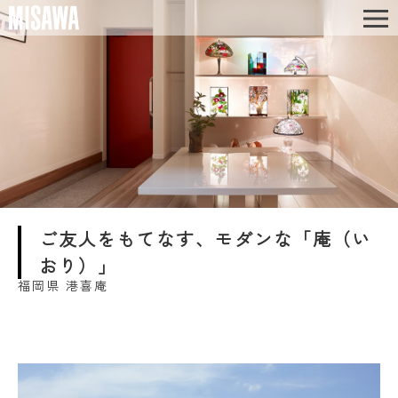
ご友人をもてなす、モダンな「庵（い
おり）」
福岡県 港喜庵