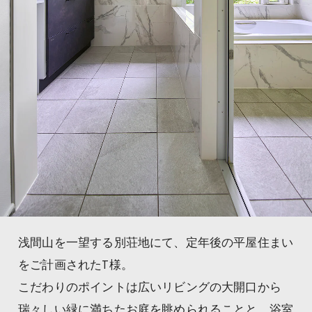
浅間山を一望する別荘地にて、定年後の平屋住まい
をご計画されたT様。
こだわりのポイントは広いリビングの大開口から
瑞々しい緑に満ちたお庭を眺められることと、浴室