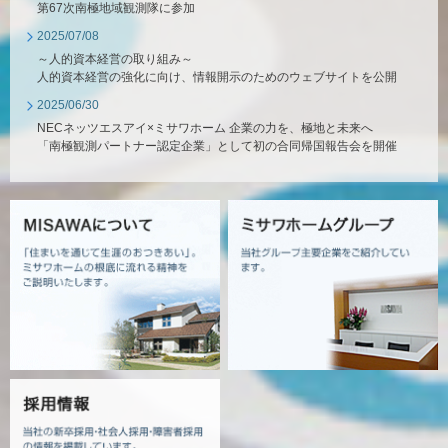
第67次南極地域観測隊に参加
2025/07/08
～人的資本経営の取り組み～
人的資本経営の強化に向け、情報開示のためのウェブサイトを公開
2025/06/30
NECネッツエスアイ×ミサワホーム 企業の力を、極地と未来へ
「南極観測パートナー認定企業」として初の合同帰国報告会を開催