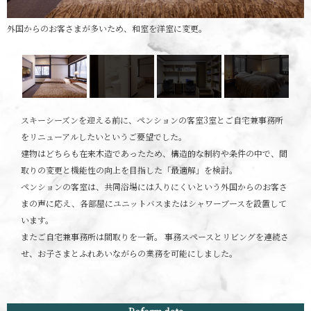
外国からのお客さまが多いため、和室を洋室に変更。
スキーシーズンを迎える前に、ペンションの客室3室とご自宅兼事務所
をリニューアルしたいというご要望でした。
建物はどちらも在来木造であったため、構造的な制約や条件の中で、間
取りの変更と機能性の向上を目指した「最適解」を検討。
ペンションの客室は、共同浴場には入りにくいという外国からのお客さ
まの声に応え、各部屋にユニットバスまたはシャワーブースを設置して
います。
またご自宅兼事務所は間取りを一新。 事務スペースとリビングを連続さ
せ、お子さまとふれあいながらの業務を可能にしました。