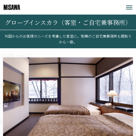
グローブインスカラ（客室・ご自宅兼事務所）
外国からのお客様のニーズを考慮した客室に。別棟のご自宅兼事務所も間取り
から一新。