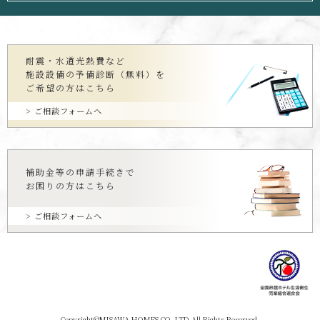
耐震・水道光熱費など
施設設備の予備診断（無料）を
ご希望の方はこちら
ご相談フォームへ
補助金等の申請手続きで
お困りの方はこちら
ご相談フォームへ
Copyright©MISAWA HOMES CO.,LTD.All Rights Reserved.