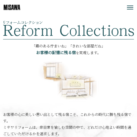
「趣のある佇まいね」「きれいな部屋だね」
お客様の記憶に残る宿
実現します。
を
お客様の心に美しい思い出として残る宿こそ、これからの時代に勝ち残る宿で
す。
ミサワリフォームは、非日常を愉しむ空間の中で、どれだけ心地よい時間を過
ごしていただけるかを追求します。