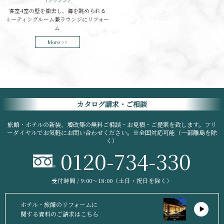
客室4室の壁を撤去し、海を眺められる
ミーティングルーム兼ラウンジにリフォー
ム
More >>
カタログ請求・ご相談
旅館・ホテルの新装、増改築の無料ご相談・お見積・ご提案を致します。フリ
ーダイヤルでお気軽にお問い合わせください。※全国対応可能（一部離島を除
く）
0120-734-330
受付時間 / 9:00〜18:00（土日・祝日を除く）
ホテル・旅館のリフォームに
関する資料のご請求はこちら