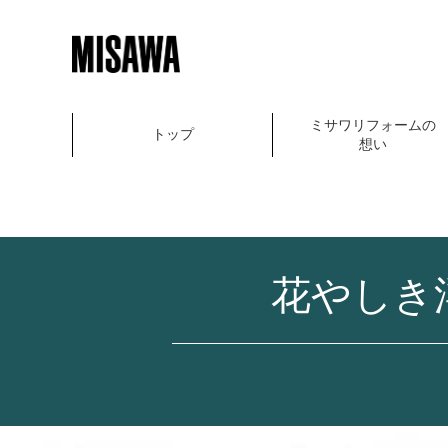
ミサワリフォームの
トップ
想い
花やしき