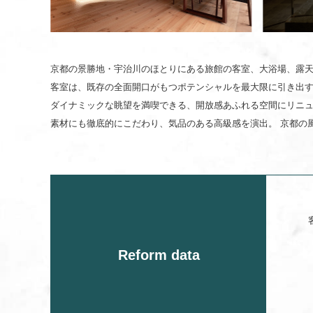
京都の景勝地・宇治川のほとりにある旅館の客室、大浴場、露
客室は、既存の全面開口がもつポテンシャルを最大限に引き出
ダイナミックな眺望を満喫できる、開放感あふれる空間にリニ
素材にも徹底的にこだわり、気品のある高級感を演出。 京都の
Reform data