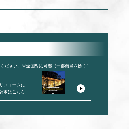
せください。※全国対応可能（一部離島を除く）
リフォームに
請求はこちら