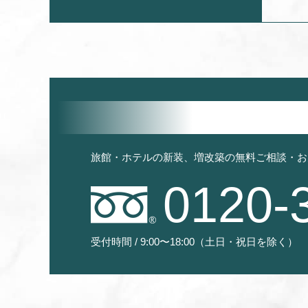
旅館・ホテルの新装、増改築の無料ご相談・お
0120-
受付時間 / 9:00〜18:00（土日・祝日を除く）