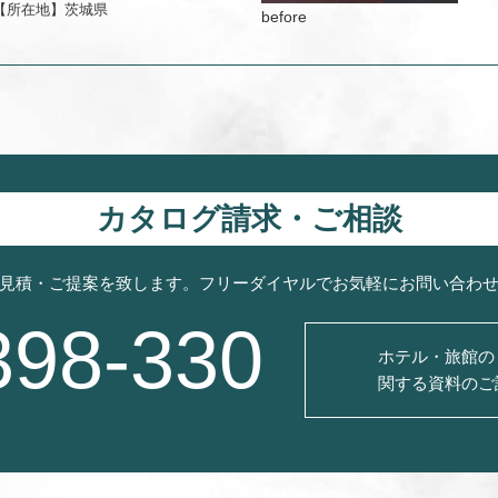
【所在地】
茨城県
カタログ請求・ご相談
見積・ご提案を致します。フリーダイヤルでお気軽にお問い合わ
398-330
ホテル・旅館の
関する資料のご