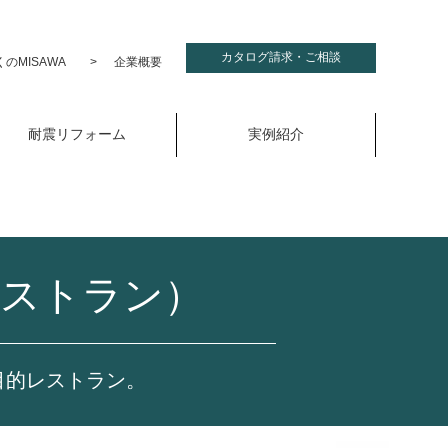
カタログ請求・ご相談
のMISAWA
企業概要
耐震リフォーム
実例紹介
ストラン）
目的レストラン。