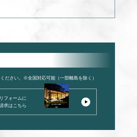
せください。※全国対応可能（一部離島を除く）
リフォームに
請求はこちら