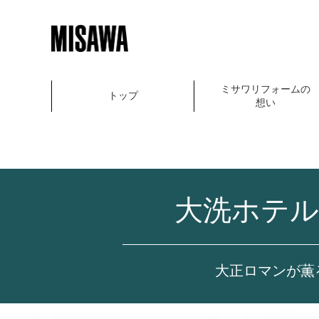
ミサワリフォームの
トップ
想い
大洗ホテ
大正ロマンが薫