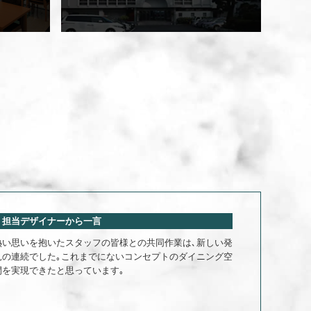
担当デザイナーから一言
熱い思いを抱いたスタッフの皆様との共同作業は､新しい発
見の連続でした｡これまでにないコンセプトのダイニング空
間を実現できたと思っています｡