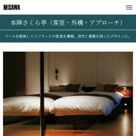
本陣さくら亭（客室・外構・アプローチ）
プールを解体してメゾネットの客室を増築。自然と建築を図ったデザインに。