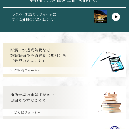
受付時間 / 9:00〜18:00（土日・祝日を除く）
ホテル・旅館のリフォームに
関する資料のご請求はこちら
耐震・水道光熱費など
施設設備の予備診断（無料）を
ご希望の方はこちら
ご相談フォームへ
補助金等の申請手続きで
お困りの方はこちら
ご相談フォームへ