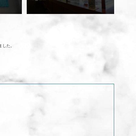
限られていたため、
のある和モダンの雰囲気に一新しました。