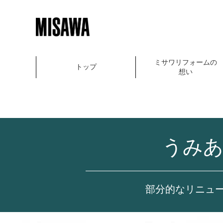
ミサワリフォームの
トップ
想い
うみあ
部分的なリニュ