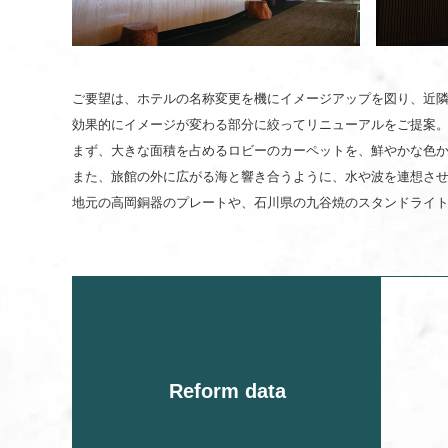
ご要望は、ホテルの名称変更を機にイメージアップを図
効果的にイメージが変わる部分に絞
まず、大きな面積を占めるロビーのカーペット
また、旅館の外に広がる海と響き合うよ
地元の高岡銅器のプレートや、石川県の九谷焼のスタンドライ
Reform data