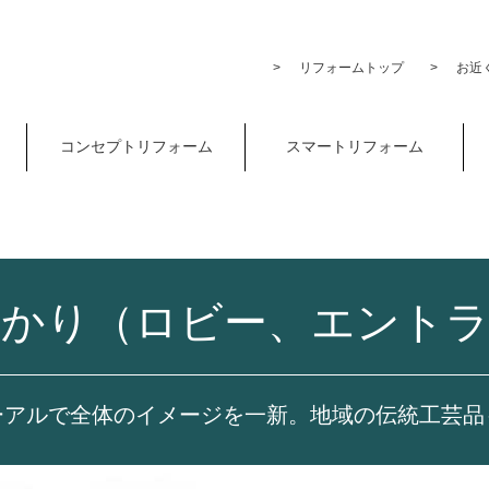
リフォームトップ
お近く
コンセプトリフォーム
スマートリフォーム
かり（ロビー、エント
ーアルで全体のイメージを一新。地域の伝統工芸品