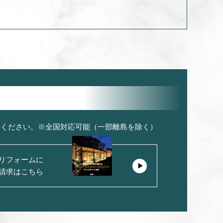
せください。※全国対応可能（一部離島を除く）
リフォームに
請求はこちら