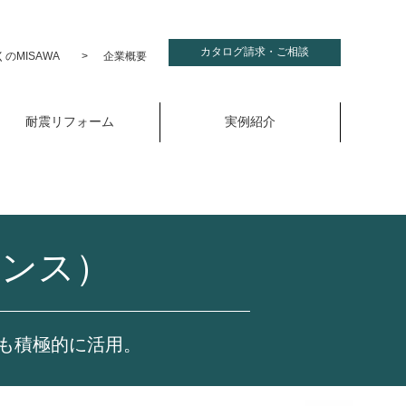
カタログ請求・ご相談
のMISAWA
企業概要
耐震リフォーム
実例紹介
ランス）
も積極的に活用。