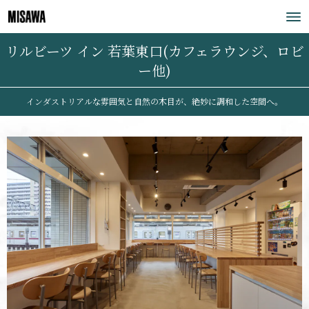
リルビーツ イン 若葉東口(カフェラウンジ、ロビ
ー他)
インダストリアルな雰囲気と自然の木目が、絶妙に調和した空間へ。