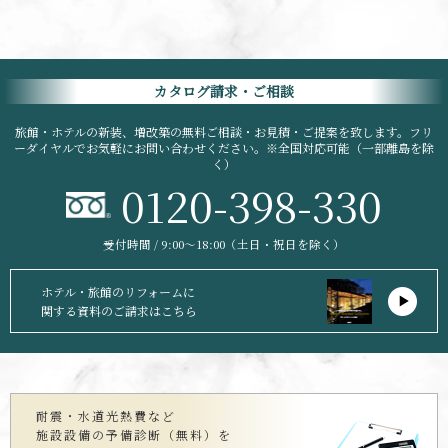
カタログ請求・ご相談
旅館・ホテルの新装、増改築の無料ご相談・お見積・ご提案を致します。フリ
ーダイヤルでお気軽にお問い合わせください。※全国対応可能（一部離島を除
く）
0120-398-330
受付時間 / 9:00〜18:00（土日・祝日を除く）
ホテル・旅館のリフォームに
関する資料のご請求はこちら
耐震・水道光熱費など
施設設備の予備診断（無料）を