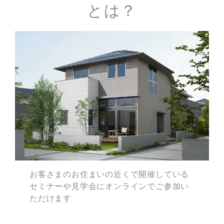
とは？
お客さまのお住まいの近くで
開催している
セミナーや見学会に
オンラインでご参加い
ただけます