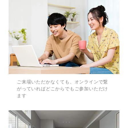
ご来場いただかなくても、
オンラインで繋
がっていれば
どこからでもご参加いただけ
ます