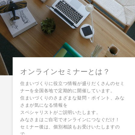
オンラインセミナーとは？
住まいづくりに役立つ情報が盛りだくさんのセミ
ナーを全国各地で定期的に開催しています。
住まいづくりのさまざまな疑問・ポイント、みな
さまが気になる情報を
スペシャリストがご説明いたします。
みなさまはご自宅でオンラインにつなぐだけ！
セミナー後は、個別相談もお受けいたしますの
で、