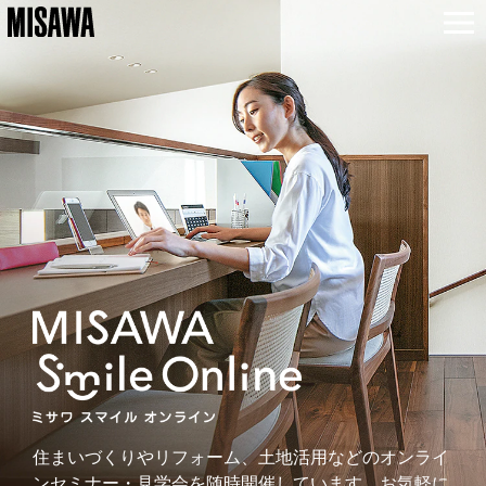
住まいづくりやリフォーム、土地活用
などのオンライ
ンセミナー・見学会を
随時開催しています。
お気軽に