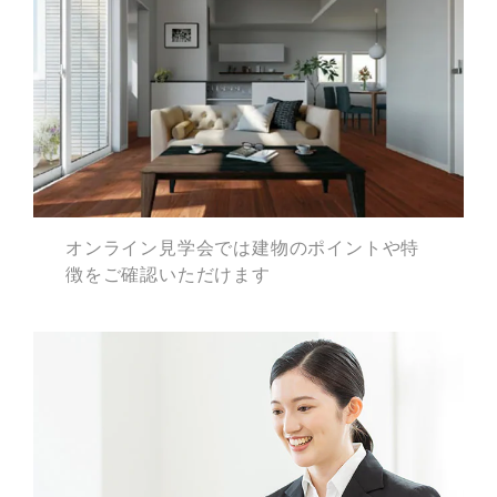
オンライン見学会では
建物のポイントや特
徴を
ご確認いただけます