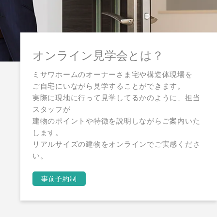
オンライン見学会とは？
ミサワホームのオーナーさま宅や構造体現場を
ご自宅にいながら見学することができます。
実際に現地に行って見学してるかのように、担当
スタッフが
建物のポイントや特徴を説明しながらご案内いた
します。
リアルサイズの建物をオンラインでご実感くださ
い。
事前予約制