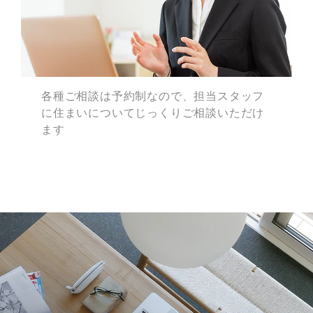
各種ご相談は予約制なので、
担当スタッフ
に住まいについて
じっくりご相談いただけ
ます