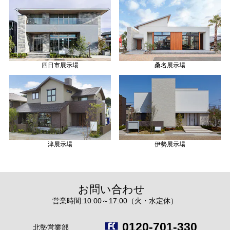
四日市展示場
桑名展示場
津展示場
伊勢展示場
お問い合わせ
営業時間:10:00～17:00（火・水定休）
0120-701-330
北勢営業部