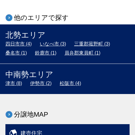
他のエリアで探す
北勢エリア
四日市市 (4)
いなべ市 (3)
三重郡菰野町 (3)
桑名市 (1)
鈴鹿市 (1)
員弁郡東員町 (1)
中南勢エリア
津市 (8)
伊勢市 (2)
松阪市 (4)
分譲地MAP
建売住宅