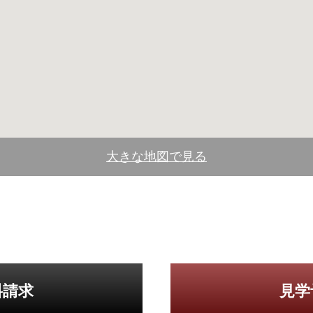
大きな地図で見る
料請求
見学