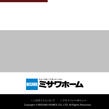
＞
このサイトについて
＞
プライバシーポリシー
Copyright © MISAWA HOMES CO.,LTD. All Rights Reserved.