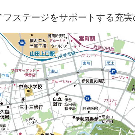
イフステージをサポートする
充実