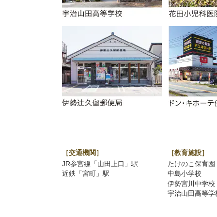
［交通機関］
［教育施設］
JR参宮線「山田上口」駅
たけのこ保育園
近鉄「宮町」駅
中島小学校
伊勢宮川中学校
宇治山田高等学