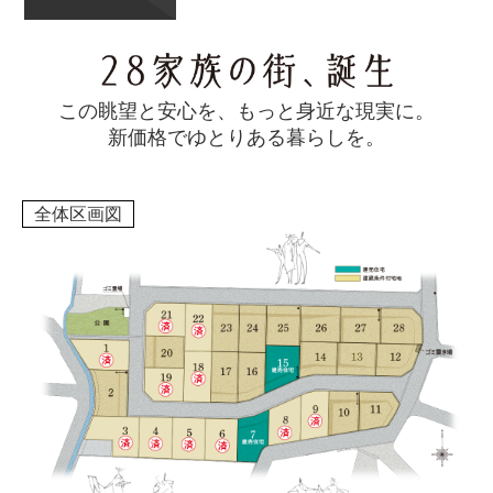
この眺望と安⼼を、もっと⾝近な現実に。
新価格でゆとりある暮らしを。
全体区画図