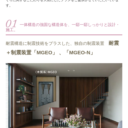
す。
一体構造の強固な構造体を、一邸一邸しっかりと設計・
施工。
耐震
耐震構造に制震技術をプラスした、独自の制震装置
＋制震装置「MGEO」 、「MGEO-N」