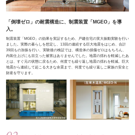
「倒壊ゼロ」の耐震構造に、制震装置「MGEO」を導
入。
制震装置「MGEO」の効果を実証するため、戸建住宅の実大振動実験を行い
ました。実際の暮らしを想定し、13回の連続する巨大地震をはじめ、合計
39回もの加振を行い、実験後の検証では、構造体の損傷ゼロはもちろん、
内装仕上げにも目立った被害はありませんでした。地震の揺れを軽減したあ
とは、すぐ元の状態に戻るため、何度でも繰り返し地震の揺れを軽減。巨大
地震から連続して起こる大きな余震まで、何度でも繰り返しご家族の安全と
財産を守ります。