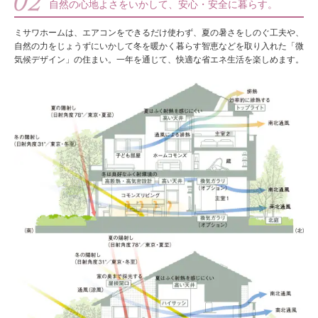
自然の心地よさをいかして、安心・安全に暮らす。
ミサワホームは、エアコンをできるだけ使わず、夏の暑さをしのぐ工夫や、
自然の力をじょうずにいかして冬を暖かく暮らす智恵などを取り入れた「微
気候デザイン」の住まい。一年を通じて、快適な省エネ生活を楽しめます。