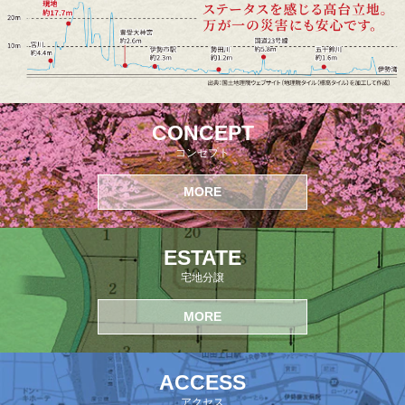
CONCEPT
コンセプト
MORE
ESTATE
宅地分譲
MORE
ACCESS
アクセス