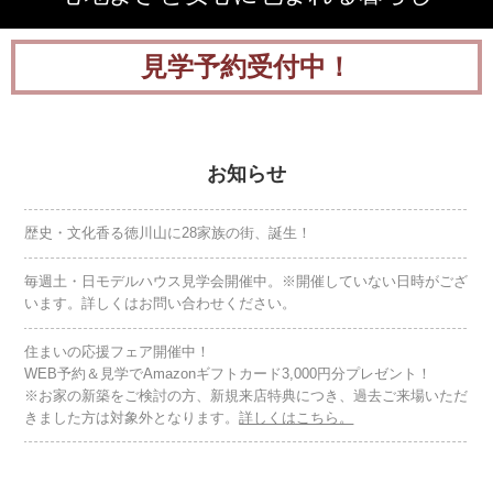
見学予約受付中！
お知らせ
歴史・文化香る徳川山に28家族の街、誕生！
毎週土・日モデルハウス見学会開催中。※開催していない日時がござ
います。詳しくはお問い合わせください。
住まいの応援フェア開催中！
WEB予約＆見学でAmazonギフトカード3,000円分プレゼント！
※お家の新築をご検討の方、新規来店特典につき、過去ご来場いただ
きました方は対象外となります。
詳しくはこちら。