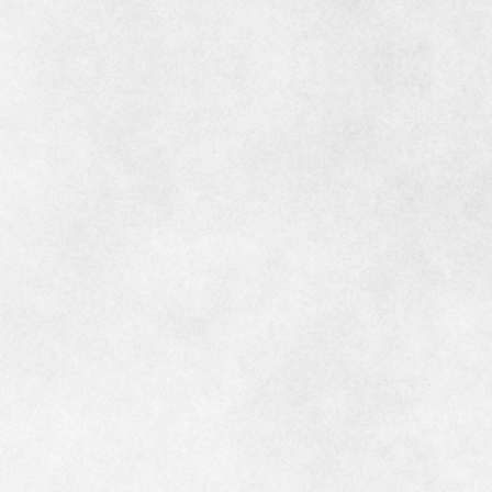
インテリア
環境活動
住まいづくりガイド