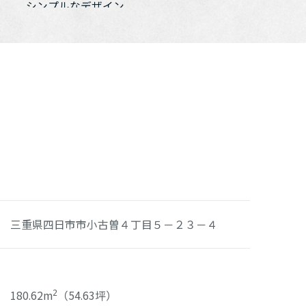
三重県四日市市小古曽４丁目５－２３－４
180.62m
（54.63坪）
2