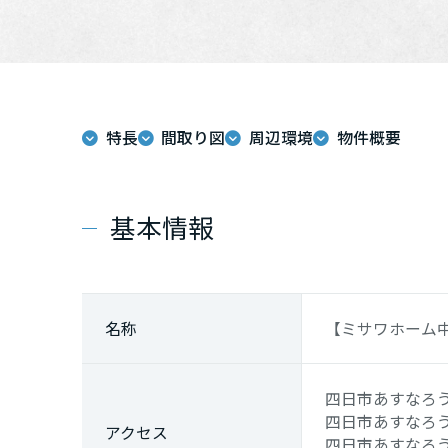
特長
間取り図
周辺環境
物件概要
基本情報
名称
【ミサワホーム
四日市あすなろ
四日市あすなろ
アクセス
四日市あすなろ