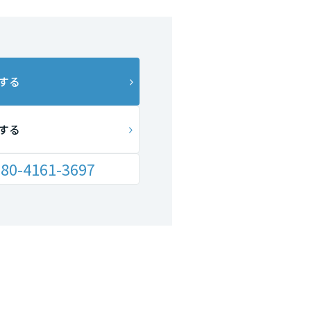
する
する
80-4161-3697