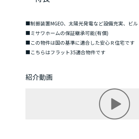
■制振装置MGEO、太陽光発電など設備充実、ビ
■ミサワホームの保証継承可能(有償)
■この物件は国の基準に適合した安心Ｒ住宅です
■こちらはフラット35適合物件です
紹介動画