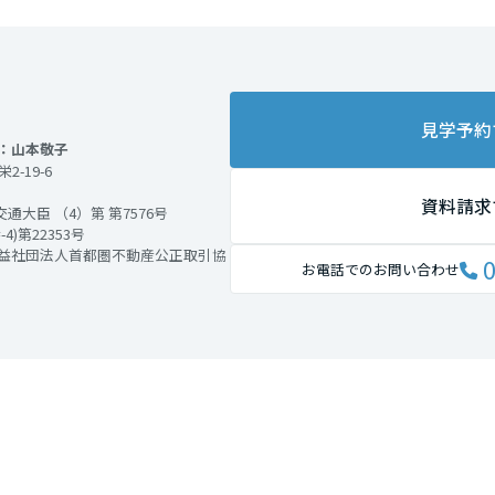
見学予約
：山本敬子
2-19-6
資料請求
大臣 （4）第 第7576号
)第22353号
公益社団法人首都圏不動産公正取引協
0
お電話でのお問い合わせ