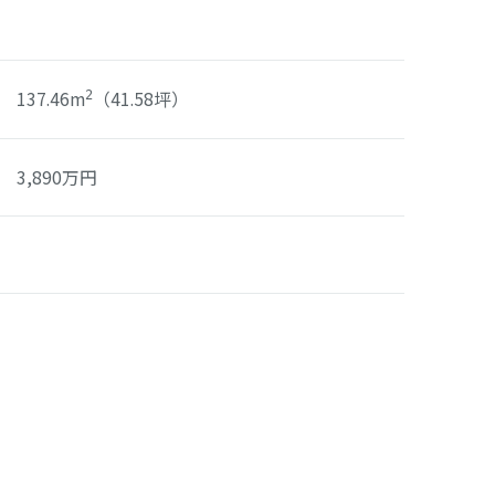
137.46m
（41.58坪）
2
3,890
万円