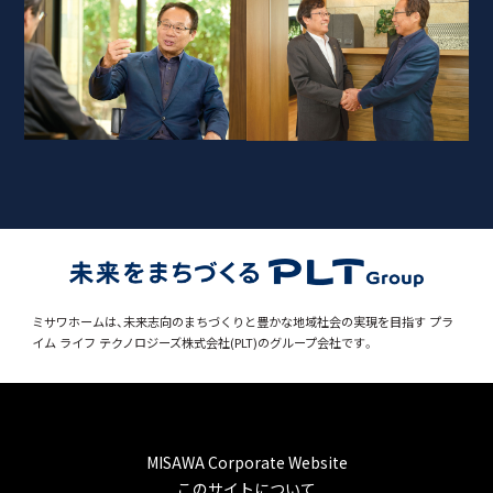
ミサワホームは、未来志向のまちづくりと豊かな地域社会の実現を目指す
プラ
イム ライフ テクノロジーズ株式会社(PLT)のグループ会社です。
MISAWA Corporate Website
このサイトについて