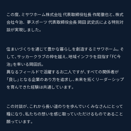
この度、ミサワホーム株式会社 代表取締役社長 作尾徹也と、株式
会社今治．夢スポーツ 代表取締役会長 岡田 武史氏による特別対
談が実現しました。
住まいづくりを通じて豊かな暮らしを創造するミサワホーム。そ
して、サッカークラブの枠を越え、地域インフラを目指す「FC今
治」を率いる岡田氏。
異なるフィールドで活躍するお二人ですが、すべての関係者が
「良し」となる企業のあり方を追求し、未来を拓くリーダーシップ
を育んできた経験は共通しています。
この対談が、これから長い道のりを歩んでいくみなさんにとって
糧になり、私たちの想いを感じ取っていただけるものであること
願っています。