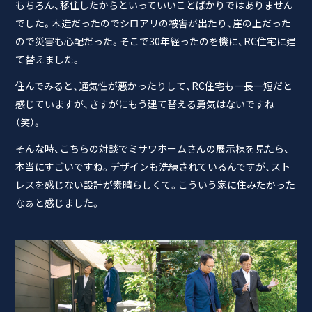
もちろん、移住したからといっていいことばかりではありません
でした。木造だったのでシロアリの被害が出たり、崖の上だった
ので災害も心配だった。そこで30年経ったのを機に、RC住宅に建
て替えました。
住んでみると、通気性が悪かったりして、RC住宅も一長一短だと
感じていますが、さすがにもう建て替える勇気はないですね
（笑）。
そんな時、こちらの対談でミサワホームさんの展示棟を見たら、
本当にすごいですね。デザインも洗練されているんですが、スト
レスを感じない設計が素晴らしくて。こういう家に住みたかった
なぁと感じました。