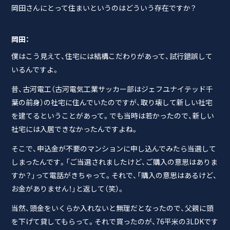
岡田さんにとって住まいというのはどういう存在ですか？
岡田：
僕はこう見えて、住宅には結構こだわりがあって、試行錯誤して
いるんですよ。
昔、古河電工（古河電気工業サッカー部はジェフユナイテッド千
葉の前身）の社宅に住んでいたのですが、取り壊して新しい社宅
を建てるということがあって。でも当時は若かったので、新しい
社宅には入居できなかったんですよね。
そこで、申込金が不要のマンションに申し込んでみたら当選して
しまったんです。「ご当選されましたけど、ご購入の意思はありま
すか？」って電話がきちゃって。それで、「購入の意思はあるけど、
お金がありません！」と返して（笑）。
当然、頭金をいくらか入れないと無理だとなったので、父親に頭
を下げて貸してもらって。それで買ったのが、76平米の3LDKです