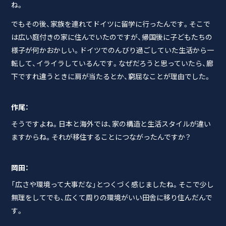
ね。
でもその後、家族を連れてドイツに留学に行ったんです。そこで
は広い庭付きの家に住んでいたのですが、帰国後に子どもたちの
様子が何かおかしい。ドイツでのんびり過ごしていた生活から一
転して、イライラしているんです。なぜだろうと思っていたら、廊
下ですれ違うときに肩が当たるとか、窮屈なことが理由でした。
作尾：
そうですよね。日本と海外では、家の構造と生活スタイルが違い
ますからね。それが移住することにつながったんですか？
岡田：
「広さや環境って大事だな」とつくづく感じましたね。そこで少し
無理をしてでも、広くて周りの環境がいい田舎に移り住んだんで
す。