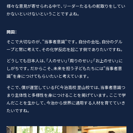
様々な意見が寄せられる中で、リーダーたるもの舵取りをしてい
かないといけないということですよね。
岡田：
そこで大切なのが、"当事者意識"です。自分の会社、自分のグル
ープと常に考えて、その化学反応を起こす側でありたいですね。
どうしても日本人は、「人のせい」「周りのせい」「お上のせい」に
しがちです。だからこそ、未来を担う子どもたちには"当事者意
識"を身につけてもらいたいと考えています。
そこで、僕が運営しているFC今治高校 里山校では、当事者意識つ
まり主体性と多様性を身につけることを掲げています。ここで学
んだことを生かして、今治から世界に通用する人材を育てていき
たいですね。