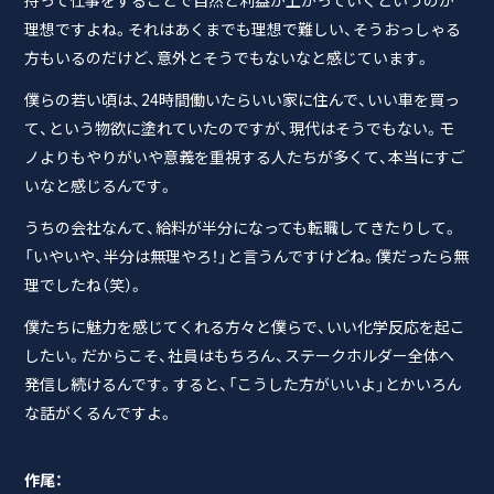
理想ですよね。それはあくまでも理想で難しい、そうおっしゃる
方もいるのだけど、意外とそうでもないなと感じています。
僕らの若い頃は、24時間働いたらいい家に住んで、いい車を買っ
て、という物欲に塗れていたのですが、現代はそうでもない。モ
ノよりもやりがいや意義を重視する人たちが多くて、本当にすご
いなと感じるんです。
うちの会社なんて、給料が半分になっても転職してきたりして。
「いやいや、半分は無理やろ！」と言うんですけどね。僕だったら無
理でしたね（笑）。
僕たちに魅力を感じてくれる方々と僕らで、いい化学反応を起こ
したい。だからこそ、社員はもちろん、ステークホルダー全体へ
発信し続けるんです。すると、「こうした方がいいよ」とかいろん
な話がくるんですよ。
作尾：