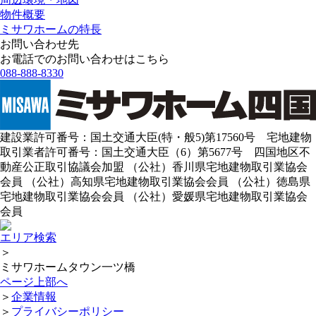
物件概要
ミサワホームの特長
お問い合わせ先
お電話でのお問い合わせはこちら
088-888-8330
建設業許可番号：国土交通大臣(特・般5)第17560号 宅地建物
取引業者許可番号：国土交通大臣（6）第5677号 四国地区不
動産公正取引協議会加盟 （公社）香川県宅地建物取引業協会
会員 （公社）高知県宅地建物取引業協会会員 （公社）徳島県
宅地建物取引業協会会員 （公社）愛媛県宅地建物取引業協会
会員
エリア検索
＞
ミサワホームタウン一ツ橋
ページ上部へ
＞
企業情報
＞
プライバシーポリシー