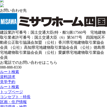
お問い合わせ先
建設業許可番号：国土交通大臣(特・般5)第17560号 宅地建物
取引業者許可番号：国土交通大臣（6）第5677号 四国地区不
動産公正取引協議会加盟 （公社）香川県宅地建物取引業協会
会員 （公社）高知県宅地建物取引業協会会員 （公社）徳島県
宅地建物取引業協会会員 （公社）愛媛県宅地建物取引業協会
会員
お電話でのお問い合わせはこちら
088-888-8330
ルート検索
資料請求
見学予約
ルート検索
トップページ
コンセプト・特長
区画・住戸情報
周辺環境・地図