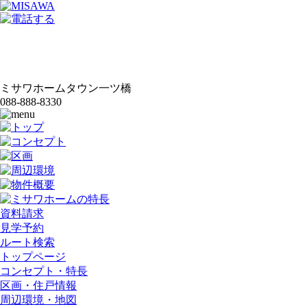
ミサワホームタウン一ツ橋
088-888-8330
資料請求
見学予約
ルート検索
トップページ
コンセプト・特長
区画・住戸情報
周辺環境・地図