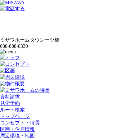
ミサワホームタウン一ツ橋
088-888-8330
資料請求
見学予約
ルート検索
トップページ
コンセプト・特長
区画・住戸情報
周辺環境・地図