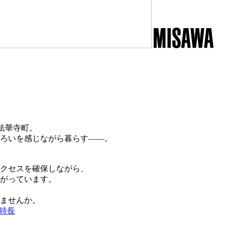
法華寺町。
ろいを感じながら暮らす――。
アクセスを確保しながら、
がっています。
ませんか。
特長