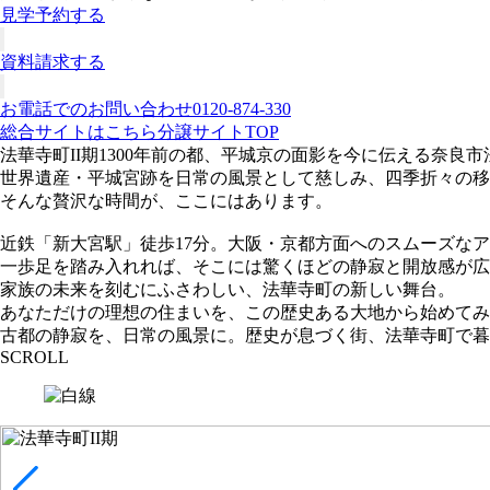
見学予約する
資料請求する
お電話でのお問い合わせ
0120-874-330
総合サイトはこちら
分譲サイトTOP
法華寺町II期
1300年前の都、平城京の面影を今に伝える奈良市
世界遺産・平城宮跡を日常の風景として慈しみ、四季折々の移
そんな贅沢な時間が、ここにはあります。
近鉄「新大宮駅」徒歩17分。大阪・京都方面へのスムーズな
一歩足を踏み入れれば、そこには驚くほどの静寂と開放感が広
家族の未来を刻むにふさわしい、法華寺町の新しい舞台。
あなただけの理想の住まいを、この歴史ある大地から始めてみ
古都の静寂を、日常の風景に。歴史が息づく街、法華寺町で暮
SCROLL