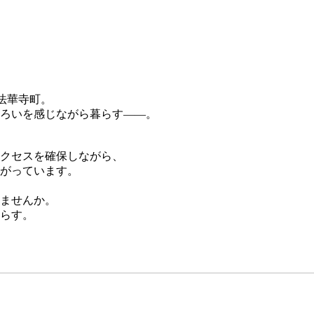
法華寺町。
ろいを感じながら暮らす――。
アクセスを確保しながら、
がっています。
ませんか。
らす。