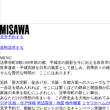
見学予約する
資料請求する
MENU
法華寺町II期
1300年前の都、平城京の面影を今に伝える奈良市
世界遺産・平城宮跡を日常の風景として慈しみ、四季折々の移
そんな贅沢な時間が、ここにはあります。
近鉄「新大宮駅」徒歩17分。大阪・京都方面へのスムーズな
一歩足を踏み入れれば、そこには驚くほどの静寂と開放感が広
家族の未来を刻むにふさわしい、法華寺町の新しい舞台。
あなただけの理想の住まいを、この歴史ある大地から始めてみ
TOP
区画・住戸情報
周辺環境・地図
物件概要
ミサワホームの
見学予約で、素敵なプレゼントが当たるキャンペーン実施中！