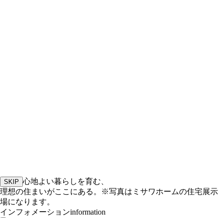
心地よい暮らしを育む、
SKIP
理想の住まいがここにある。
※写真はミサワホームの住宅展示
場になります。
インフォメーション
information