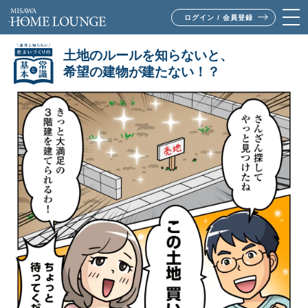
ログイン / 会員登録
土地のルールを知らないと、
希望の建物が建たない！？