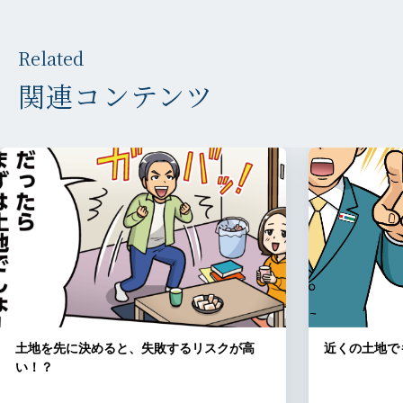
Related
関連コンテンツ
土地を先に決めると、失敗するリスクが高
近くの土地で
い！？