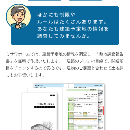
ミサワホームでは、建築予定地の情報を調査し、「敷地調査報告
書」を無料で作成いたします。「建築のプロ」の目線で、関連項
目をチェックするので安心です。建物のご要望と合わせて土地探
しもお手伝いします。