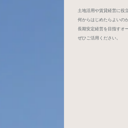
土地活用や賃貸経営に役立
何からはじめたらよいのか
長期安定経営を目指すオ
ぜひご活用ください。​