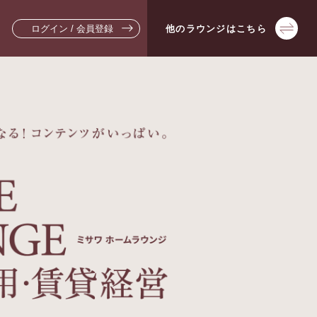
ログイン / 会員登録
他の
ラウンジは
こちら
▼新築・戸建てをお考えの方
▼リフォームをお考えの方