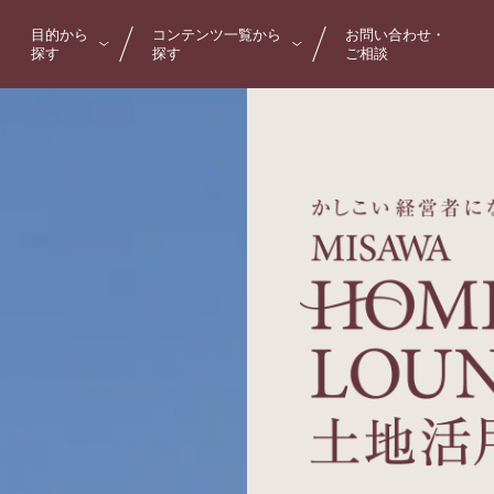
目的から
コンテンツ一覧から
お問い合わせ・
探す
探す
ご相談