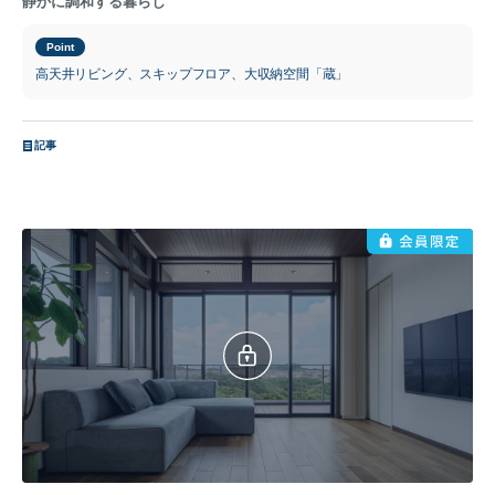
静かに調和する暮らし
Point
高天井リビング、スキップフロア、大収納空間「蔵」
記事