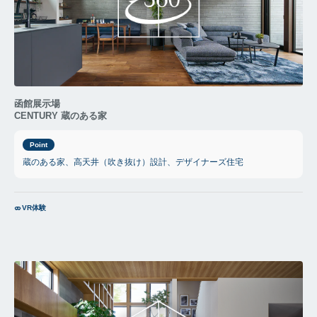
函館展示場
CENTURY 蔵のある家
Point
蔵のある家、高天井（吹き抜け）設計、デザイナーズ住宅
VR体験