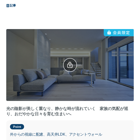
記事
光の陰影が美しく重なり、静かな時が流れていく 家族の気配が巡
り、おだやかな日々を育む住まいへ
Point
外からの視線に配慮、高天井LDK、アクセントウォール