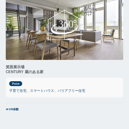
箕面展示場
CENTURY 蔵のある家
Point
子育て住宅、スマートハウス、バリアフリー住宅
VR体験