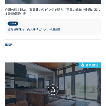
公園の桜を眺め、高天井のリビングで憩う 平屋の感覚で快適に暮ら
す賃貸併用住宅
Point
賃貸併用住宅、高天井リビング、平屋感覚
記事