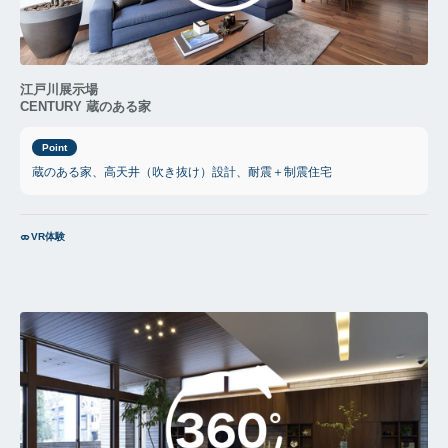
江戸川展示場
CENTURY 蔵のある家
Point
蔵のある家、高天井（吹き抜け）設計、耐震＋制震住宅
VR体験