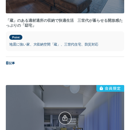
「蔵」のある適材適所の収納で快適生活 三世代が暮らせる開放感た
っぷりの「邸宅」
Point
地震に強い家、大収納空間「蔵」、三世代住宅、防災対応
記事