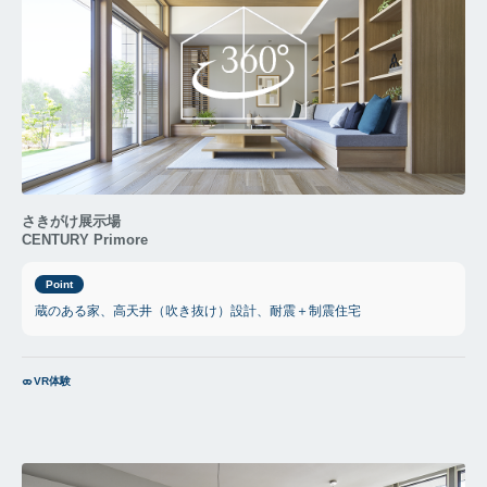
さきがけ展示場
CENTURY Primore
Point
蔵のある家、高天井（吹き抜け）設計、耐震＋制震住宅
VR体験