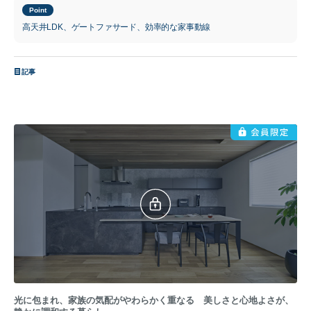
Point
高天井LDK、ゲートファサード、効率的な家事動線
記事
光に包まれ、家族の気配がやわらかく重なる 美しさと心地よさが、