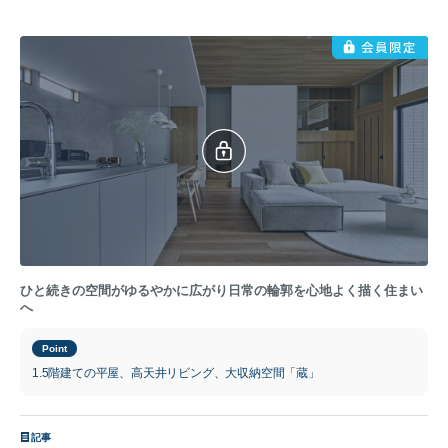
ひと続きの空間がゆるやかに広がり日常の輪郭を心地よく描く住まい
へ
Point
1.5階建ての平屋、高天井リビング、大収納空間「蔵」
記事