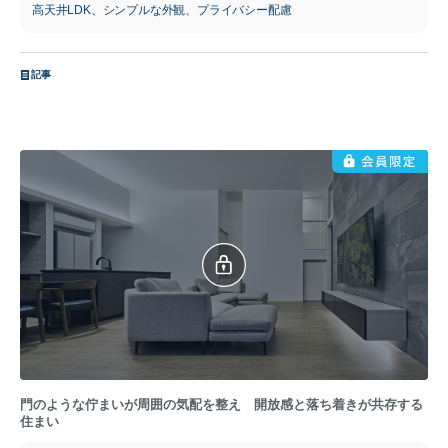
高天井LDK、シンプルな外観、プライバシー配慮
記事
門のような佇まいが周囲の気配を整え 開放感と落ち着きが共存する
住まい