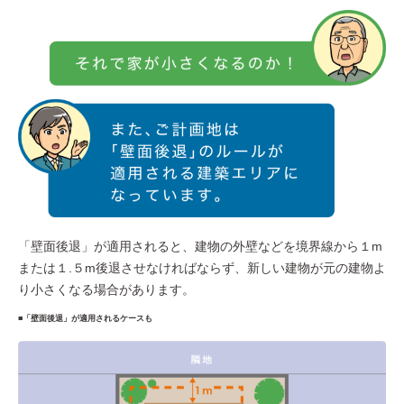
「壁面後退」が適用されると、建物の外壁などを境界線から１m
または１.５m後退させなければならず、新しい建物が元の建物よ
り小さくなる場合があります。
■「壁面後退」が適用されるケースも