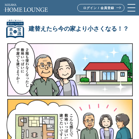
ログイン / 会員登録
建替えたら今の家より小さくなる！？