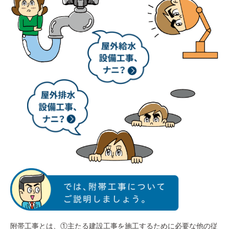
附帯工事とは、①主たる建設工事を施工するために必要な他の従