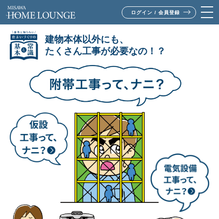
ログイン / 会員登録
建物本体以外にも、
たくさん工事が必要なの！？